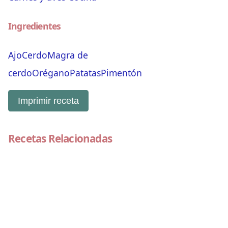
Ingredientes
Ajo
Cerdo
Magra de
cerdo
Orégano
Patatas
Pimentón
Imprimir receta
Recetas Relacionadas