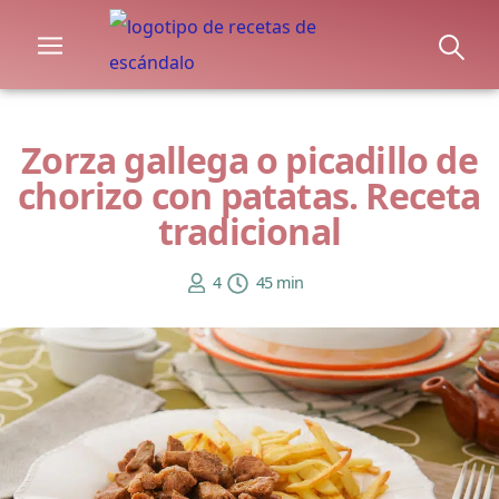
Zorza gallega o picadillo de
chorizo con patatas. Receta
tradicional
4
45 min