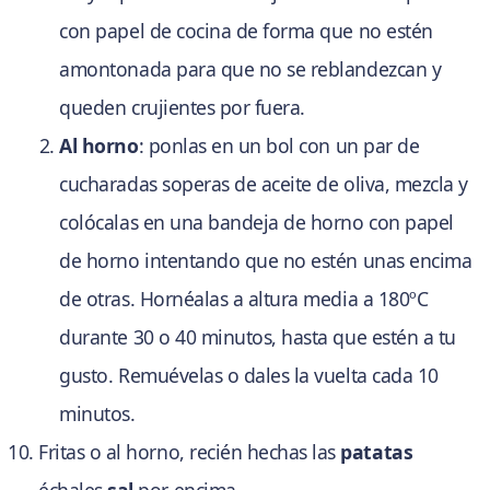
con papel de cocina de forma que no estén
amontonada para que no se reblandezcan y
queden crujientes por fuera.
Al horno
: ponlas en un bol con un par de
cucharadas soperas de aceite de oliva, mezcla y
colócalas en una bandeja de horno con papel
de horno intentando que no estén unas encima
de otras. Hornéalas a altura media a 180ºC
durante 30 o 40 minutos, hasta que estén a tu
gusto. Remuévelas o dales la vuelta cada 10
minutos.
Fritas o al horno, recién hechas las
patatas