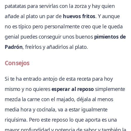
patatatas para servirlas con la zorza y hay quien
añade al plato un par de
huevos fritos
. Y aunque
no es típico pero personalmente creo que le queda
genial puedes conseguir unos buenos
pimientos de
Padrón
, freírlos y añadirlos al plato.
Consejos
Si te ha entrado antojo de esta receta para hoy
mismo y no quieres
esperar al reposo
simplemente
mezcla la carne con el majado, déjala al menos
media hora y cocínala, va a estar igualmente
riquísima. Pero este reposo lo que aporta es una
mayor profundidad y potencia de sabor y también la