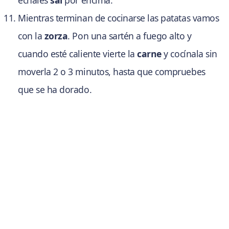
échales
sal
por encima.
Mientras terminan de cocinarse las patatas vamos
con la
zorza
. Pon una sartén a fuego alto y
cuando esté caliente vierte la
carne
y cocínala sin
moverla 2 o 3 minutos, hasta que compruebes
que se ha dorado.