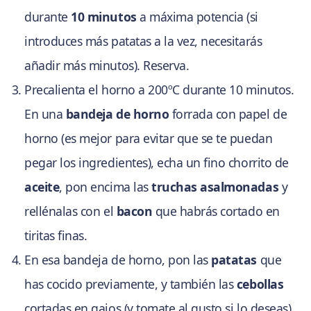
durante
10 minutos
a máxima potencia (si
introduces más patatas a la vez, necesitarás
añadir más minutos). Reserva.
Precalienta el horno a 200ºC durante 10 minutos.
En una
bandeja de horno
forrada con papel de
horno (es mejor para evitar que se te puedan
pegar los ingredientes), echa un fino chorrito de
aceite
, pon encima las
truchas asalmonadas
y
rellénalas con el
bacon
que habrás cortado en
tiritas finas.
En esa bandeja de horno, pon las
patatas
que
has cocido previamente, y también las
cebollas
cortadas en gajos (y tomate al gusto si lo deseas).