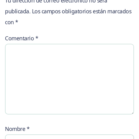
Tu dirección de correo electrónico no será
publicada.
Los campos obligatorios están marcados
con
*
Comentario
*
Nombre
*