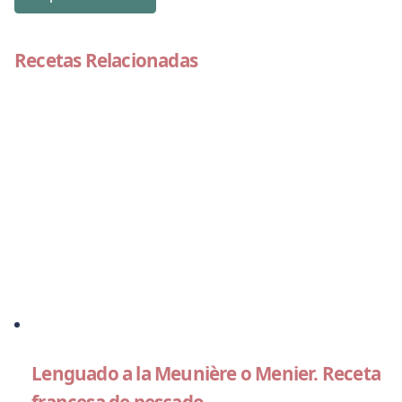
Recetas Relacionadas
Lenguado a la Meunière o Menier. Receta
francesa de pescado