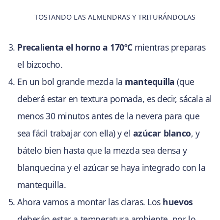
TOSTANDO LAS ALMENDRAS Y TRITURÁNDOLAS
Precalienta el horno a 170ºC
mientras preparas
el bizcocho.
En un bol grande mezcla la
mantequilla
(que
deberá estar en textura pomada, es decir, sácala al
menos 30 minutos antes de la nevera para que
sea fácil trabajar con ella) y el
azúcar blanco
, y
bátelo bien hasta que la mezcla sea densa y
blanquecina y el azúcar se haya integrado con la
mantequilla.
Ahora vamos a montar las claras. Los
huevos
deberán estar a temperatura ambiente, por lo