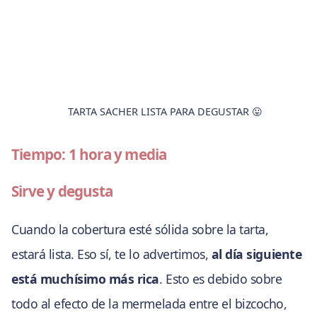
TARTA SACHER LISTA PARA DEGUSTAR 😛
Tiempo: 1 hora y media
Sirve y degusta
Cuando la cobertura esté sólida sobre la tarta,
estará lista. Eso sí, te lo advertimos,
al día siguiente
está muchísimo más rica
. Esto es debido sobre
todo al efecto de la mermelada entre el bizcocho,