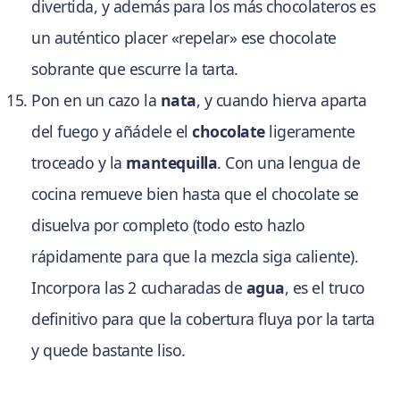
divertida, y además para los más chocolateros es
un auténtico placer «repelar» ese chocolate
sobrante que escurre la tarta.
Pon en un cazo la
nata
, y cuando hierva aparta
del fuego y añádele el
chocolate
ligeramente
troceado y la
mantequilla
. Con una lengua de
cocina remueve bien hasta que el chocolate se
disuelva por completo (todo esto hazlo
rápidamente para que la mezcla siga caliente).
Incorpora las 2 cucharadas de
agua
, es el truco
definitivo para que la cobertura fluya por la tarta
y quede bastante liso.