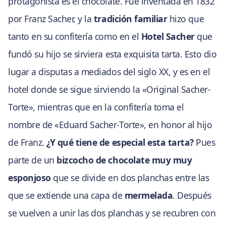
protagonista es el chocolate. Fue inventada en 1832
por Franz Sacher, y la
tradición familiar
hizo que
tanto en su confitería como en el
Hotel Sacher
que
fundó su hijo se sirviera esta exquisita tarta. Esto dio
lugar a disputas a mediados del siglo XX, y es en el
hotel donde se sigue sirviendo la «Original Sacher-
Torte», mientras que en la confitería toma el
nombre de «Eduard Sacher-Torte», en honor al hijo
de Franz.
¿Y qué tiene de especial esta tarta?
Pues
parte de un
bizcocho de chocolate muy muy
esponjoso
que se divide en dos planchas entre las
que se extiende una capa de
mermelada
. Después
se vuelven a unir las dos planchas y se recubren con