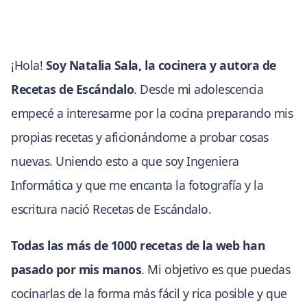
¡Hola!
Soy Natalia Sala, la cocinera y autora de
Recetas de Escándalo
. Desde mi adolescencia
empecé a interesarme por la cocina preparando mis
propias recetas y aficionándome a probar cosas
nuevas. Uniendo esto a que soy Ingeniera
Informática y que me encanta la fotografía y la
escritura nació Recetas de Escándalo.
Todas las más de 1000 recetas de la web han
pasado por mis manos
. Mi objetivo es que puedas
cocinarlas de la forma más fácil y rica posible y que