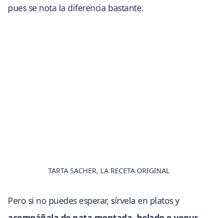
pues se nota la diferencia bastante.
TARTA SACHER, LA RECETA ORIGINAL
Pero si no puedes esperar, sírvela en platos y
acompáñala de nata montada, helado o yogur
.