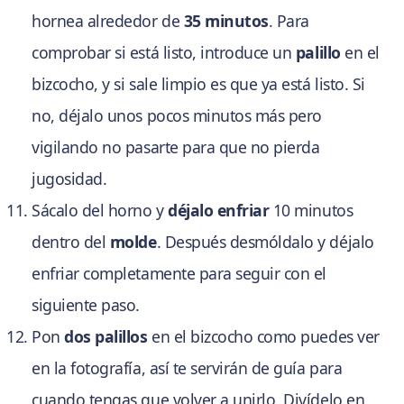
hornea alrededor de
35 minutos
. Para
comprobar si está listo, introduce un
palillo
en el
bizcocho, y si sale limpio es que ya está listo. Si
no, déjalo unos pocos minutos más pero
vigilando no pasarte para que no pierda
jugosidad.
Sácalo del horno y
déjalo enfriar
10 minutos
dentro del
molde
. Después desmóldalo y déjalo
enfriar completamente para seguir con el
siguiente paso.
Pon
dos palillos
en el bizcocho como puedes ver
en la fotografía, así te servirán de guía para
cuando tengas que volver a unirlo. Divídelo en