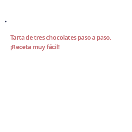
Tarta de tres chocolates paso a paso.
¡Receta muy fácil!