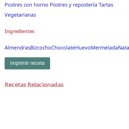
Postres con horno
Postres y repostería
Tartas
Vegetarianas
Ingredientes
Almendras
Bizcocho
Chocolate
Huevo
Mermelada
Nat
Imprimir receta
Recetas Relacionadas