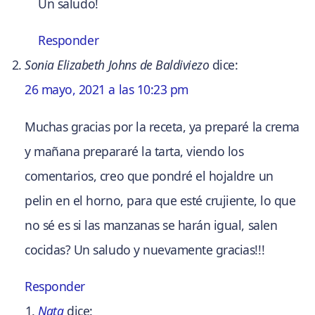
Un saludo!
Responder
Sonia Elizabeth Johns de Baldiviezo
dice:
26 mayo, 2021 a las 10:23 pm
Muchas gracias por la receta, ya preparé la crema
y mañana prepararé la tarta, viendo los
comentarios, creo que pondré el hojaldre un
pelin en el horno, para que esté crujiente, lo que
no sé es si las manzanas se harán igual, salen
cocidas? Un saludo y nuevamente gracias!!!
Responder
Nata
dice: