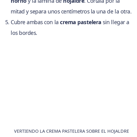
horno
y la lámina de
hojaldre
. Córtala por la
mitad y separa unos centímetros la una de la otra.
Cubre ambas con la
crema pastelera
sin llegar a
los bordes.
VERTIENDO LA CREMA PASTELERA SOBRE EL HOJALDRE