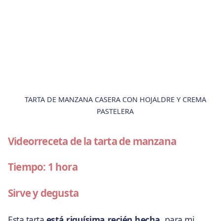
TARTA DE MANZANA CASERA CON HOJALDRE Y CREMA
PASTELERA
Videorreceta de la tarta de manzana
Tiempo: 1 hora
Sirve y degusta
Esta tarta
está riquísima recién hecha
, para mi