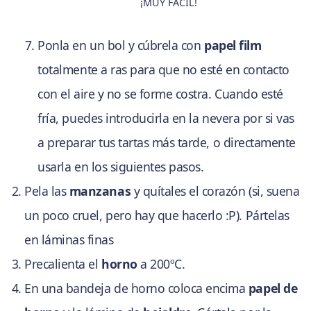
¡MUY FÁCIL!
Ponla en un bol y cúbrela con
papel film
totalmente a ras para que no esté en contacto
con el aire y no se forme costra. Cuando esté
fría, puedes introducirla en la nevera por si vas
a preparar tus tartas más tarde, o directamente
usarla en los siguientes pasos.
Pela las
manzanas
y quítales el corazón (si, suena
un poco cruel, pero hay que hacerlo :P). Pártelas
en láminas finas
Precalienta el
horno
a 200ºC.
En una bandeja de horno coloca encima
papel de