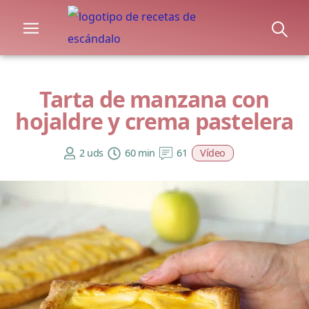
Tarta de manzana con
hojaldre y crema pastelera
2 uds
60 min
61
Vídeo