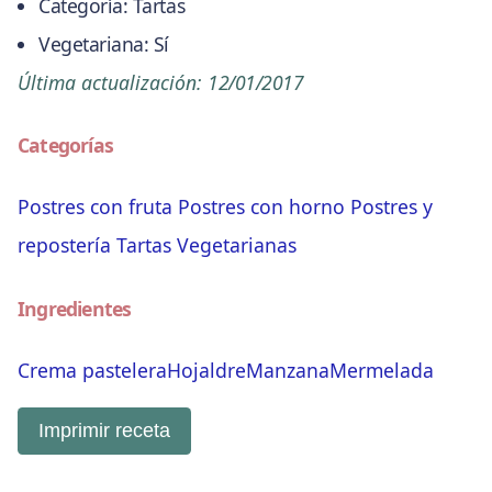
Categoría:
Tartas
Vegetariana:
Sí
Última actualización:
12/01/2017
Categorías
Postres con fruta
Postres con horno
Postres y
repostería
Tartas
Vegetarianas
Ingredientes
Crema pastelera
Hojaldre
Manzana
Mermelada
Imprimir receta