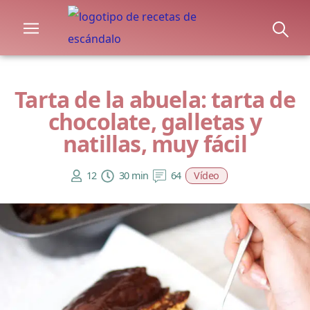
Tarta de la abuela: tarta de
chocolate, galletas y
natillas, muy fácil
12
30 min
64
Vídeo