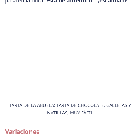
pasa en la boca.
Está de auténtico… ¡escándalo!
TARTA DE LA ABUELA: TARTA DE CHOCOLATE, GALLETAS Y
NATILLAS, MUY FÁCIL
Variaciones