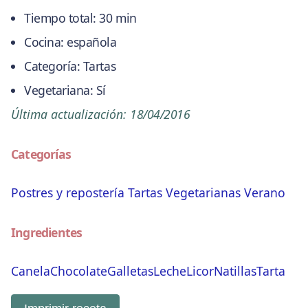
Tiempo total:
30 min
Cocina:
española
Categoría:
Tartas
Vegetariana:
Sí
Última actualización:
18/04/2016
Categorías
Postres y repostería
Tartas
Vegetarianas
Verano
Ingredientes
Canela
Chocolate
Galletas
Leche
Licor
Natillas
Tarta