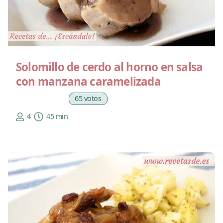
Solomillo de cerdo al horno en salsa
con manzana caramelizada
65 votos
4
45 min