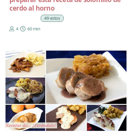
cerdo al horno
49 votos
4
60 min