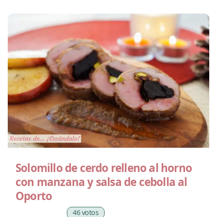
Solomillo de cerdo relleno al horno
con manzana y salsa de cebolla al
Oporto
46 votos