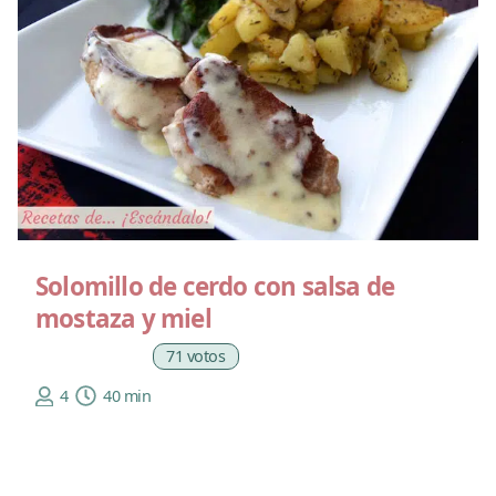
Solomillo de cerdo con salsa de
mostaza y miel
71 votos
4
40 min