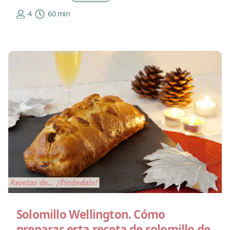
4
60 min
Solomillo Wellington. Cómo
preparar esta receta de solomillo de