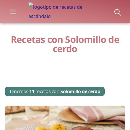
Recetas con Solomillo de
cerdo
Tenemos
11
recetas con
Solomillo de cerdo