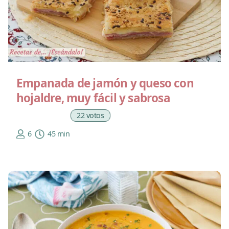
Empanada de jamón y queso con
hojaldre, muy fácil y sabrosa
22 votos
6
45 min