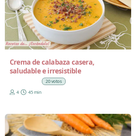
Crema de calabaza casera,
saludable e irresistible
20 votos
4
45 min