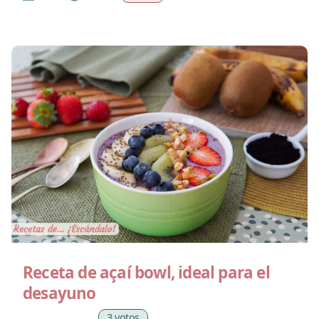
Receta de açaí bowl, ideal para el
desayuno
3 votos