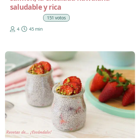
saludable y rica
151 votos
4
45 min