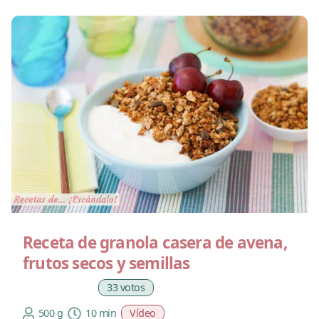
Receta de granola casera de avena,
frutos secos y semillas
33 votos
500 g
10 min
Vídeo