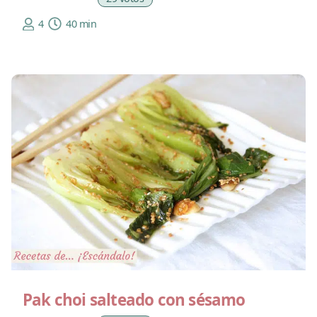
4
40 min
Pak choi salteado con sésamo