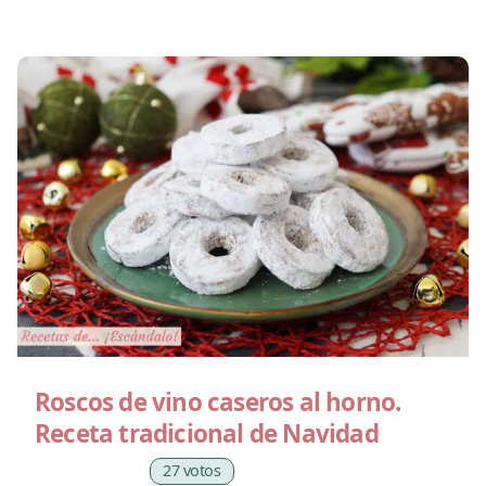
Roscos de vino caseros al horno.
Receta tradicional de Navidad
27 votos