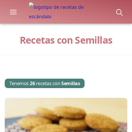
Recetas con Semillas
Tenemos
26
recetas con
Semillas