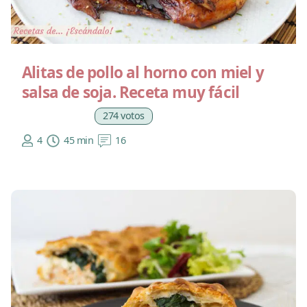
Alitas de pollo al horno con miel y
salsa de soja. Receta muy fácil
274 votos
4
45 min
16