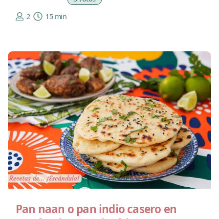
2
15 min
Pan naan o pan indio casero en