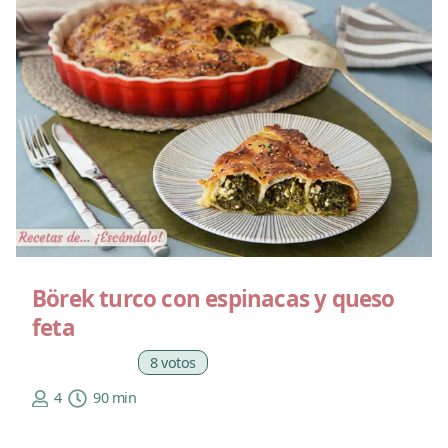
Börek turco con espinacas y queso
feta
8 votos
4
90 min