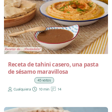
Receta de tahini casero, una pasta
de sésamo maravillosa
45 votos
Cualquiera
10 min
14