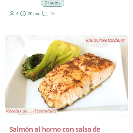
71 votos
4
20 min
16
Salmón al horno con salsa de