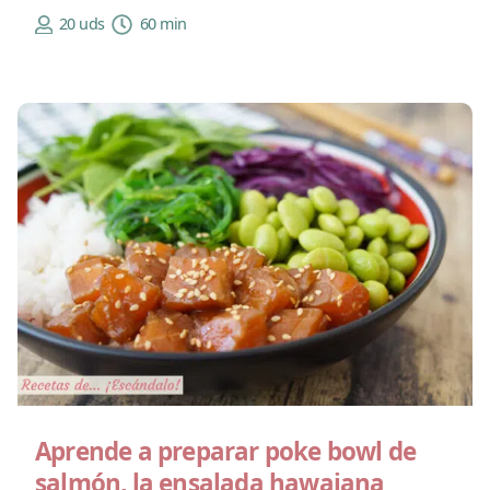
20 uds
60 min
Aprende a preparar poke bowl de
salmón, la ensalada hawaiana