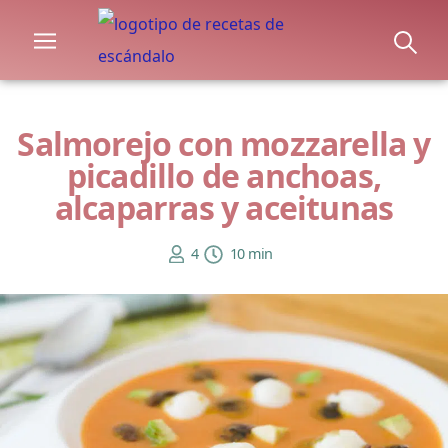
Salmorejo con mozzarella y
picadillo de anchoas,
alcaparras y aceitunas
4
10 min