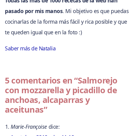
Todas las más de 1000 recetas de la web han
pasado por mis manos
. Mi objetivo es que puedas
cocinarlas de la forma más fácil y rica posible y que
te queden igual que en la foto :)
Saber más de Natalia
5 comentarios en
“Salmorejo
con mozzarella y picadillo de
anchoas, alcaparras y
aceitunas”
Marie-Françoise
dice: