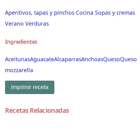
Aperitivos, tapas y pinchos
Cocina
Sopas y cremas
Verano
Verduras
Ingredientes
Aceitunas
Aguacate
Alcaparras
Anchoas
Queso
Queso
mozzarella
Imprimir receta
Recetas Relacionadas