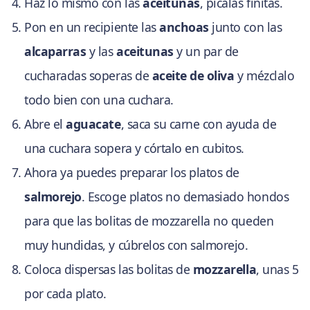
Haz lo mismo con las
aceitunas
, pícalas finitas.
Pon en un recipiente las
anchoas
junto con las
alcaparras
y las
aceitunas
y un par de
cucharadas soperas de
aceite de oliva
y mézclalo
todo bien con una cuchara.
Abre el
aguacate
, saca su carne con ayuda de
una cuchara sopera y córtalo en cubitos.
Ahora ya puedes preparar los platos de
salmorejo
. Escoge platos no demasiado hondos
para que las bolitas de mozzarella no queden
muy hundidas, y cúbrelos con salmorejo.
Coloca dispersas las bolitas de
mozzarella
, unas 5
por cada plato.