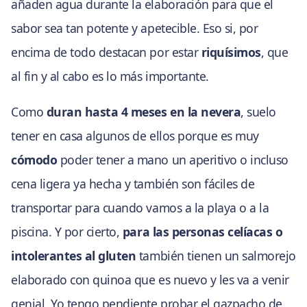
añaden agua durante la elaboración para que el
sabor sea tan potente y apetecible. Eso si, por
encima de todo destacan por estar
riquísimos
, que
al fin y al cabo es lo más importante.
Como
duran hasta 4 meses en la nevera
, suelo
tener en casa algunos de ellos porque es muy
cómodo
poder tener a mano un aperitivo o incluso
cena ligera ya hecha y también son fáciles de
transportar para cuando vamos a la playa o a la
piscina. Y por cierto,
para las personas celíacas o
intolerantes al gluten
también tienen un salmorejo
elaborado con quinoa que es nuevo y les va a venir
genial. Yo tengo pendiente probar el gazpacho de