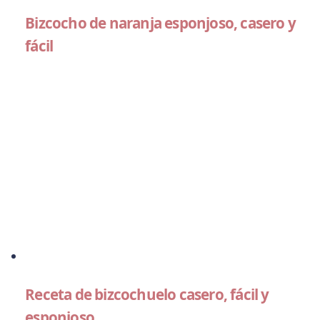
Bizcocho de naranja esponjoso, casero y
fácil
Receta de bizcochuelo casero, fácil y
esponjoso