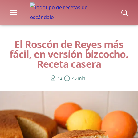
El Roscón de Reyes más
fácil, en versión bizcocho.
Receta casera
12
45 min