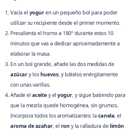
Vacía el
yogur
en un pequeño bol para poder
utilizar su recipiente desde el primer momento.
Precalienta el horno a 180º durante estos 10
minutos que vas a dedicar aproximadamente a
elaborar la masa.
En un bol grande, añade las dos medidas de
azúcar
y los
huevos
, y bátelos enérgitamente
con unas varillas.
Añade el
aceite
y el
yogur
, y sigue batiendo para
que la mezcla quede homogénea, sin grumos.
Incorpora todos los aromatizantes: la
canela
, el
aroma de azahar
, el
ron
y la ralladura de
limón