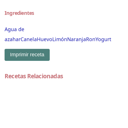
Ingredientes
Agua de
azahar
Canela
Huevo
Limón
Naranja
Ron
Yogurt
Imprimir receta
Recetas Relacionadas