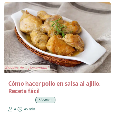
Cómo hacer pollo en salsa al ajillo.
Receta fácil
58 votos
4
45 min