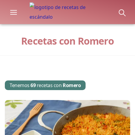
Recetas con Romero
Tenemos
69
recetas con
Romero