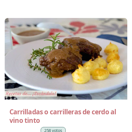
Carrilladas o carrilleras de cerdo al
vino tinto
258 votos