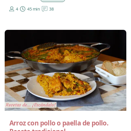
4
45 min
38
Arroz con pollo o paella de pollo.