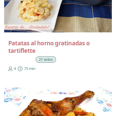
Patatas al horno gratinadas o
tartiflette
21 votos
4
75 min