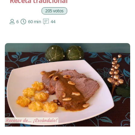
Receta tradicional
205 votos
6
60 min
44