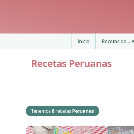
Inicio
Recetas de…
Recetas Peruanas
Tenemos
6
recetas
Peruanas