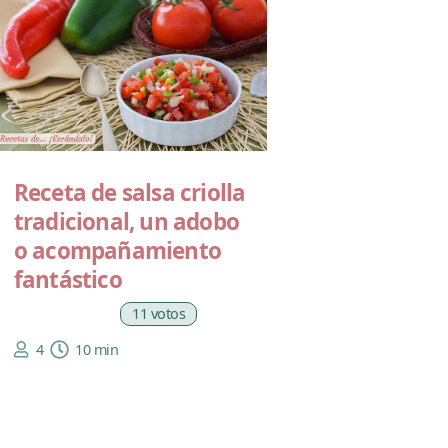
Receta de salsa criolla
tradicional, un adobo
o acompañamiento
fantástico
11 votos
4
10 min