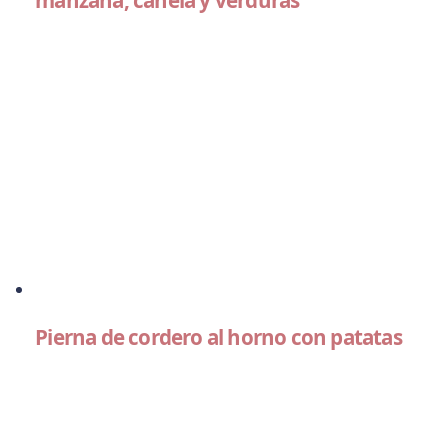
manzana, canela y verduras
Pierna de cordero al horno con patatas