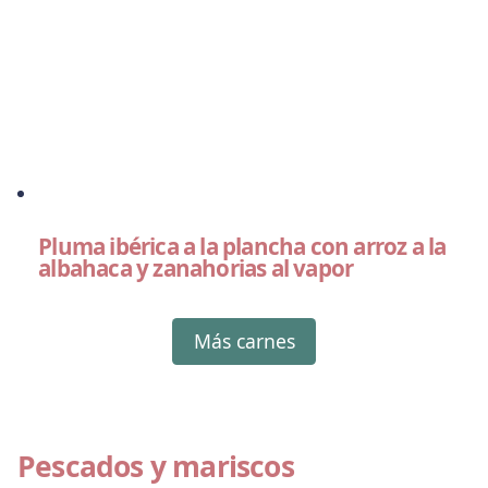
Pluma ibérica a la plancha con arroz a la
albahaca y zanahorias al vapor
Más carnes
Pescados y mariscos