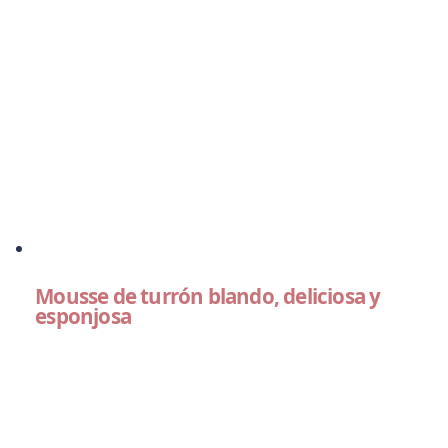
Mousse de turrón blando, deliciosa y
esponjosa