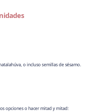
unidades
matalahúva, o incluso semillas de sésamo.
dos opciones o hacer mitad y mitad: