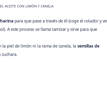
L ACEITE CON LIMÓN Y CANELA
a
harina
para que pase a través de él (coge el colador y ve
l). A este proceso se llama tamizar y sirve para que
n la piel de limón ni la rama de canela, la
semillas de
 cuchara.