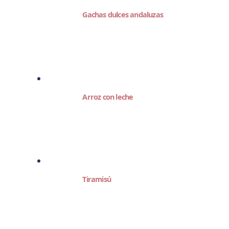
Gachas dulces andaluzas
Arroz con leche
Tiramisú