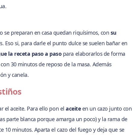
ua.
o se preparan en casa quedan riquísimos, con
su
s. Eso si, para darle el punto dulce se suelen bañar en
gue la receta paso a paso
para elaborarlos de forma
ra, con 30 minutos de reposo de la masa. Además
ón y canela.
stiños
 el aceite. Para ello pon el
aceite
en un cazo junto con
nas parte blanca porque amarga un poco) y la rama de
e 10 minutos. Aparta el cazo del fuego y deja que se