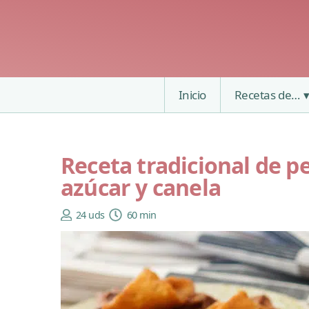
Inicio
Recetas de…
Receta tradicional de p
azúcar y canela
24 uds
60 min