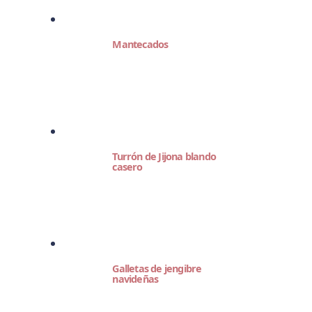
Mantecados
Turrón de Jijona blando
casero
Galletas de jengibre
navideñas