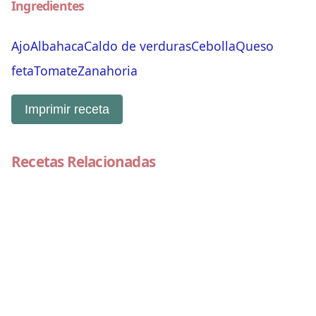
Ingredientes
Ajo
Albahaca
Caldo de verduras
Cebolla
Queso
feta
Tomate
Zanahoria
Imprimir receta
Recetas Relacionadas