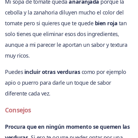
Mi sopa de tomate queda
anaranjada
porque la
cebolla y la zanahoria diluyen mucho el color del
tomate pero si quieres que te quede
bien roja
tan
solo tienes que eliminar esos dos ingredientes,
aunque a mi parecer le aportan un sabor y textura
muy ricos.
Puedes
incluir otras verduras
como por ejemplo
apio o puerro para darle un toque de sabor
diferente cada vez.
Consejos
Procura que en ningún momento se quemen
las
verduras
. Si eso te ocurre puedes optar por una