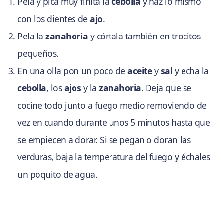
Pela y pica muy finita la
cebolla
y haz lo mismo
con los dientes de
ajo
.
Pela la
zanahoria
y córtala también en trocitos
pequeños.
En una olla pon un poco de
aceite
y
sal
y echa la
cebolla
, los
ajos
y la
zanahoria
. Deja que se
cocine todo junto a fuego medio removiendo de
vez en cuando durante unos 5 minutos hasta que
se empiecen a dorar. Si se pegan o doran las
verduras, baja la temperatura del fuego y échales
un poquito de agua.