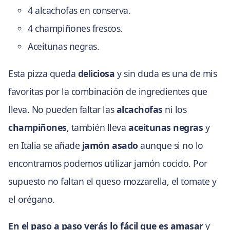
4 alcachofas en conserva.
4 champiñones frescos.
Aceitunas negras.
Esta pizza queda
deliciosa
y sin duda es una de mis
favoritas por la combinación de ingredientes que
lleva. No pueden faltar las
alcachofas
ni los
champiñones
, también lleva
aceitunas negras
y
en Italia se añade
jamón asado
aunque si no lo
encontramos podemos utilizar jamón cocido. Por
supuesto no faltan el queso mozzarella, el tomate y
el orégano.
En el paso a paso verás lo fácil que es amasar
y