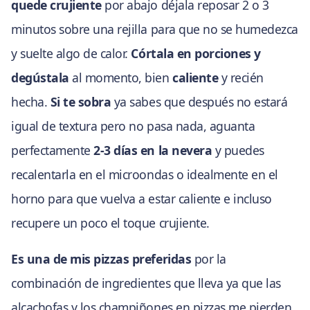
quede crujiente
por abajo déjala reposar 2 o 3
minutos sobre una rejilla para que no se humedezca
y suelte algo de calor.
Córtala en porciones y
degústala
al momento, bien
caliente
y recién
hecha.
Si te sobra
ya sabes que después no estará
igual de textura pero no pasa nada, aguanta
perfectamente
2-3 días en la nevera
y puedes
recalentarla en el microondas o idealmente en el
horno para que vuelva a estar caliente e incluso
recupere un poco el toque crujiente.
Es una de mis pizzas preferidas
por la
combinación de ingredientes que lleva ya que las
alcachofas y los champiñones en pizzas me pierden