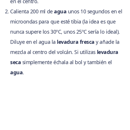
en el centro.
Calienta 200 ml de
agua
unos 10 segundos en el
microondas para que esté tibia (la idea es que
nunca supere los 30ºC, unos 25ºC sería lo ideal).
Diluye en el agua la
levadura fresca
y añade la
mezcla al centro del volcán. Si utilizas
levadura
seca
simplemente échala al bol y también el
agua
.