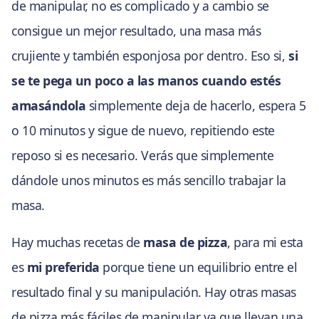
de manipular, no es complicado y a cambio se
consigue un mejor resultado, una masa más
crujiente y también esponjosa por dentro. Eso si,
si
se te pega un poco a las manos cuando estés
amasándola
simplemente deja de hacerlo, espera 5
o 10 minutos y sigue de nuevo, repitiendo este
reposo si es necesario. Verás que simplemente
dándole unos minutos es más sencillo trabajar la
masa.
Hay muchas recetas de
masa de pizza
, para mi esta
es
mi preferida
porque tiene un equilibrio entre el
resultado final y su manipulación. Hay otras masas
de pizza más fáciles de manipular ya que llevan una