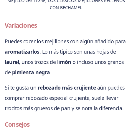
MEJILLONES TIGRE, LOS CLÁSICOS MEJILLONES RELLENOS
CON BECHAMEL
Variaciones
Puedes cocer los mejillones con algún añadido para
aromatizarlos
. Lo más típico son unas hojas de
laurel
, unos trozos de
limón
o incluso unos granos
de
pimienta negra
.
Si te gusta un
rebozado más crujiente
aún puedes
comprar rebozado especial crujiente, suele llevar
trocitos más gruesos de pan y se nota la diferencia.
Consejos