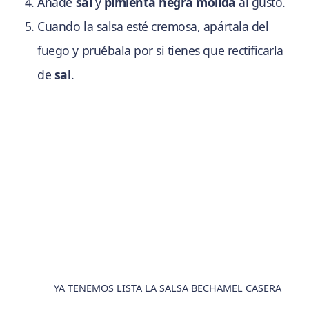
Añade
sal
y
pimienta negra molida
al gusto.
Cuando la salsa esté cremosa, apártala del
fuego y pruébala por si tienes que rectificarla
de
sal
.
YA TENEMOS LISTA LA SALSA BECHAMEL CASERA