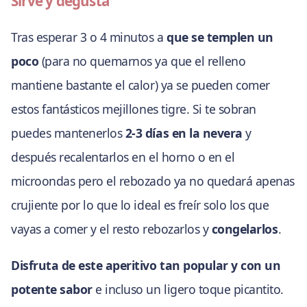
Sirve y degusta
Tras esperar 3 o 4 minutos a
que se templen un
poco
(para no quemarnos ya que el relleno
mantiene bastante el calor) ya se pueden comer
estos fantásticos mejillones tigre. Si te sobran
puedes mantenerlos
2-3 días en la nevera
y
después recalentarlos en el horno o en el
microondas pero el rebozado ya no quedará apenas
crujiente por lo que lo ideal es freír solo los que
vayas a comer y el resto rebozarlos y
congelarlos
.
Disfruta de este aperitivo tan popular y con un
potente sabor
e incluso un ligero toque picantito.