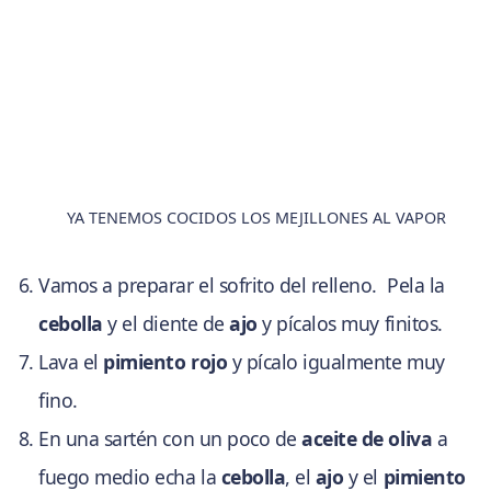
YA TENEMOS COCIDOS LOS MEJILLONES AL VAPOR
Vamos a preparar el sofrito del relleno. Pela la
cebolla
y el diente de
ajo
y pícalos muy finitos.
Lava el
pimiento rojo
y pícalo igualmente muy
fino.
En una sartén con un poco de
aceite de oliva
a
fuego medio echa la
cebolla
, el
ajo
y el
pimiento