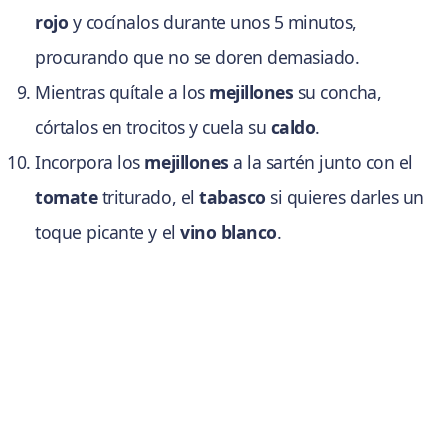
rojo
y cocínalos durante unos 5 minutos,
procurando que no se doren demasiado.
Mientras quítale a los
mejillones
su concha,
córtalos en trocitos y cuela su
caldo
.
Incorpora los
mejillones
a la sartén junto con el
tomate
triturado, el
tabasco
si quieres darles un
toque picante y el
vino blanco
.