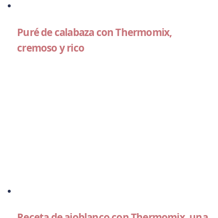
Puré de calabaza con Thermomix,
cremoso y rico
Receta de ajoblanco con Thermomix, una