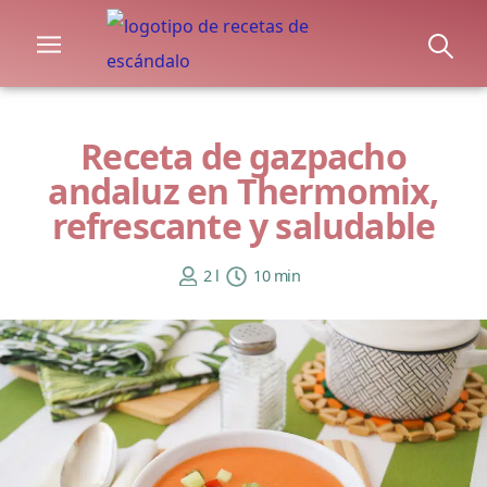
Receta de gazpacho
andaluz en Thermomix,
refrescante y saludable
2 l
10 min