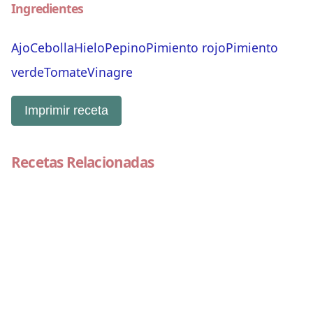
Ingredientes
Ajo
Cebolla
Hielo
Pepino
Pimiento rojo
Pimiento
verde
Tomate
Vinagre
Imprimir receta
Recetas Relacionadas