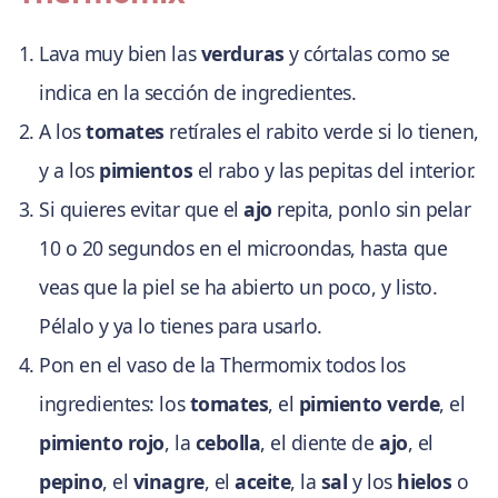
Lava muy bien las
verduras
y córtalas como se
indica en la sección de ingredientes.
A los
tomates
retírales el rabito verde si lo tienen,
y a los
pimientos
el rabo y las pepitas del interior.
Si quieres evitar que el
ajo
repita, ponlo sin pelar
10 o 20 segundos en el microondas, hasta que
veas que la piel se ha abierto un poco, y listo.
Pélalo y ya lo tienes para usarlo.
Pon en el vaso de la Thermomix todos los
ingredientes: los
tomates
, el
pimiento verde
, el
pimiento rojo
, la
cebolla
, el diente de
ajo
, el
pepino
, el
vinagre
, el
aceite
, la
sal
y los
hielos
o