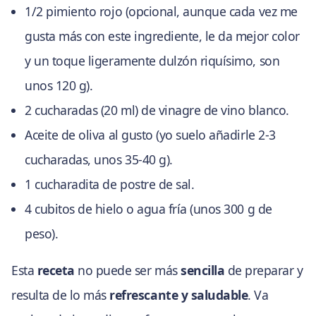
1/2 pimiento rojo (opcional, aunque cada vez me
gusta más con este ingrediente, le da mejor color
y un toque ligeramente dulzón riquísimo, son
unos 120 g).
2 cucharadas (20 ml) de vinagre de vino blanco.
Aceite de oliva al gusto (yo suelo añadirle 2-3
cucharadas, unos 35-40 g).
1 cucharadita de postre de sal.
4 cubitos de hielo o agua fría (unos 300 g de
peso).
Esta
receta
no puede ser más
sencilla
de preparar y
resulta de lo más
refrescante y saludable
. Va