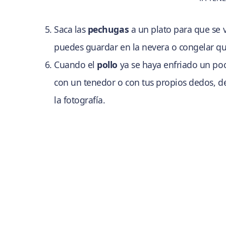
Saca las
pechugas
a un plato para que se v
puedes guardar en la nevera o congelar que
Cuando el
pollo
ya se haya enfriado un po
con un tenedor o con tus propios dedos, 
la fotografía.