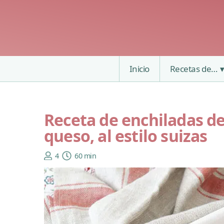
Inicio
Recetas de…
Receta de enchiladas de
queso, al estilo suizas
4
60 min