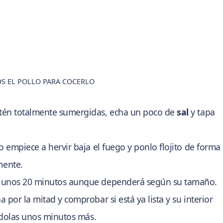
S EL POLLO PARA COCERLO
tén totalmente sumergidas, echa un poco de
sal
y tapa
 empiece a hervir baja el fuego y ponlo flojito de forma
mente.
e unos 20 minutos aunque dependerá según su tamaño.
por la mitad y comprobar si está ya lista y su interior
ándolas unos minutos más.