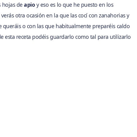
 hojas de
apio
y eso es lo que he puesto en los
verás otra ocasión en la que las cocí con zanahorias y
ue queráis o con las que habitualmente preparéis caldo
de esta receta podéis guardarlo como tal para utilizarlo