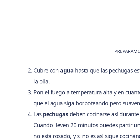
PREPARAMO
Cubre con
agua
hasta que las pechugas es
la olla.
Pon el fuego a temperatura alta y en cuanto
que el agua siga borboteando pero suave
Las
pechugas
deben cocinarse así durant
Cuando lleven 20 minutos puedes partir una 
no está rosado, y si no es así sigue cocin