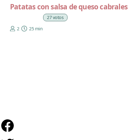
Patatas con salsa de queso cabrales
27 votos
2
25 min