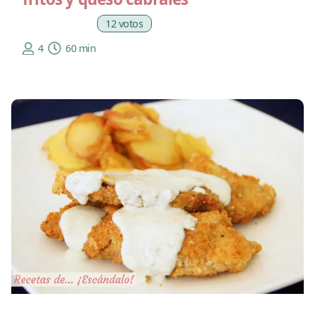
12 votos
4
60 min