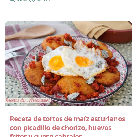
Receta de tortos de maíz asturianos
con picadillo de chorizo, huevos
fritos y queso cabrales