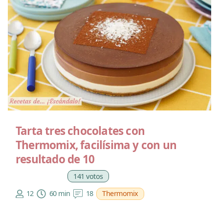
Tarta tres chocolates con
Thermomix, facilísima y con un
resultado de 10
141 votos
12
60 min
18
Thermomix