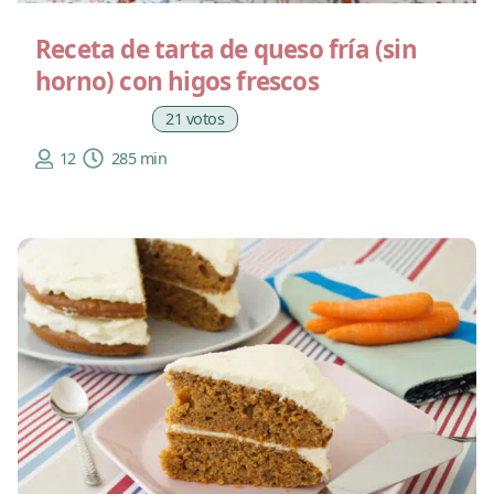
Receta de tarta de queso fría (sin
horno) con higos frescos
21 votos
12
285 min