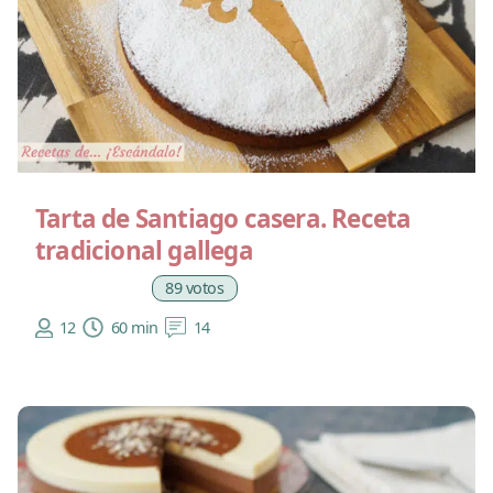
Tarta de Santiago casera. Receta
tradicional gallega
89 votos
12
60 min
14