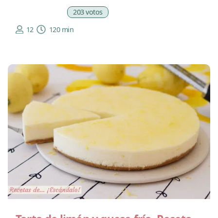
203 votos
12
120 min