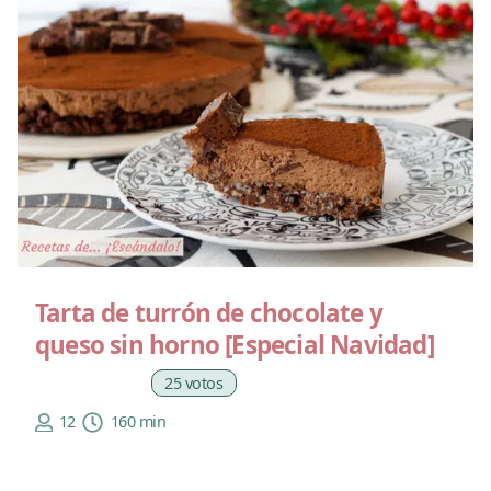
Tarta de turrón de chocolate y
queso sin horno [Especial Navidad]
25 votos
12
160 min