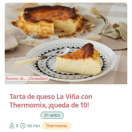
Tarta de queso La Viña con
Thermomix, ¡queda de 10!
31 votos
8
60 min
Thermomix