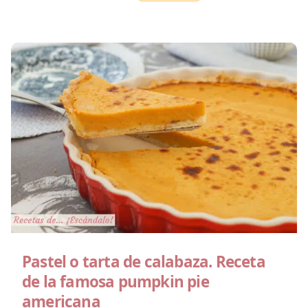
Pastel o tarta de calabaza. Receta
de la famosa pumpkin pie
americana