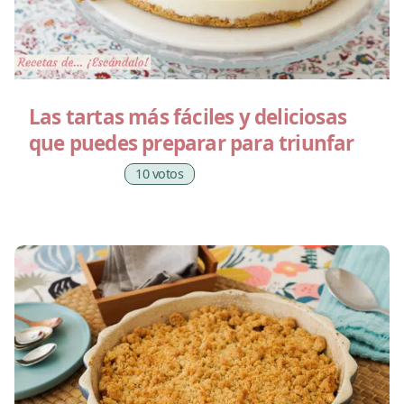
Las tartas más fáciles y deliciosas
que puedes preparar para triunfar
10 votos