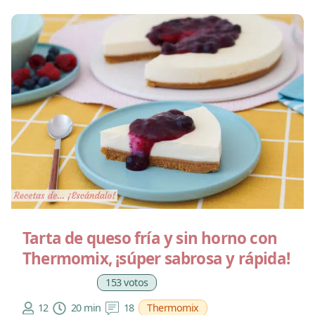
Tarta de queso fría y sin horno con
Thermomix, ¡súper sabrosa y rápida!
153 votos
12
20 min
18
Thermomix