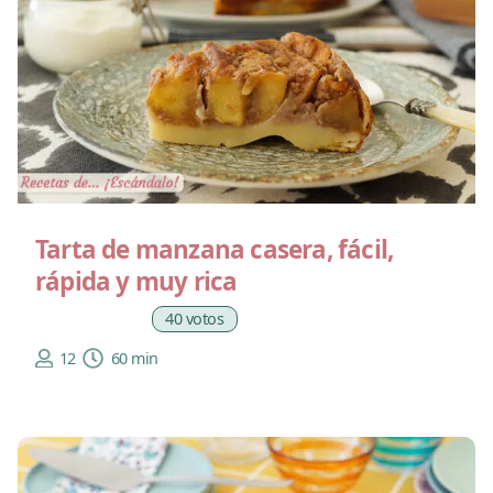
Tarta de manzana casera, fácil,
rápida y muy rica
40 votos
12
60 min