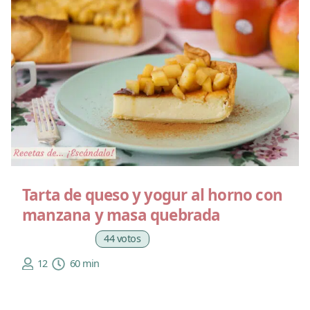
Tarta de queso y yogur al horno con
manzana y masa quebrada
44 votos
12
60 min