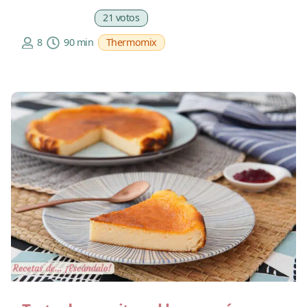
21 votos
8
90 min
Thermomix