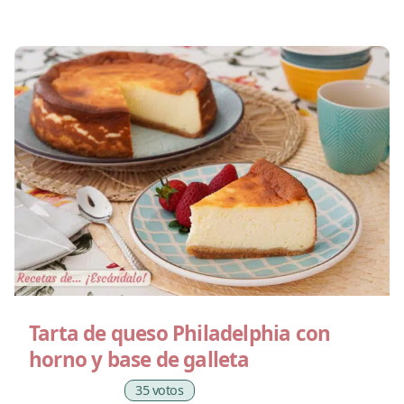
Tarta de queso Philadelphia con
horno y base de galleta
35 votos