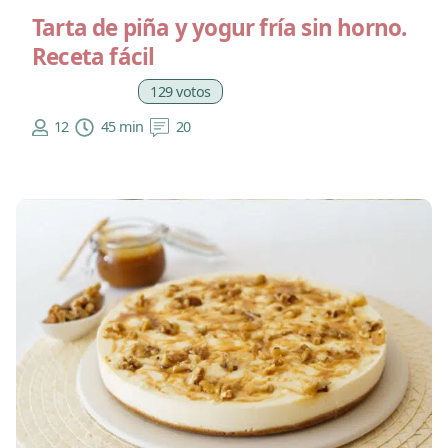
Tarta de piña y yogur fría sin horno.
Receta fácil
129 votos
12
45 min
20