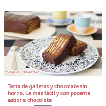
Tarta de galletas y chocolate sin
horno. La más fácil y con potente
sabor a chocolate