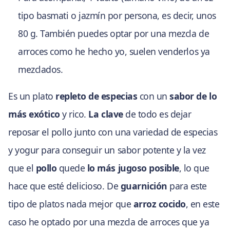
tipo basmati o jazmín por persona, es decir, unos
80 g. También puedes optar por una mezcla de
arroces como he hecho yo, suelen venderlos ya
mezclados.
Es un plato
repleto de especias
con un
sabor de lo
más exótico
y rico.
La clave
de todo es dejar
reposar el pollo junto con una variedad de especias
y yogur para conseguir un sabor potente y la vez
que el
pollo
quede
lo más jugoso posible
, lo que
hace que esté delicioso. De
guarnición
para este
tipo de platos nada mejor que
arroz cocido
, en este
caso he optado por una mezcla de arroces que ya