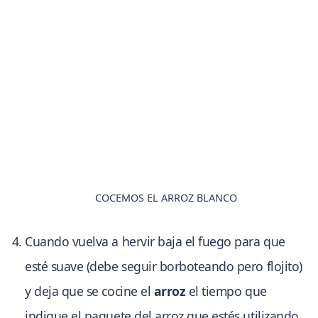
COCEMOS EL ARROZ BLANCO
Cuando vuelva a hervir baja el fuego para que
esté suave (debe seguir borboteando pero flojito)
y deja que se cocine el
arroz
el tiempo que
indique el paquete del arroz que estés utilizando.