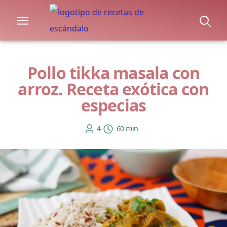
Pollo tikka masala con
arroz. Receta exótica con
especias
4
60 min