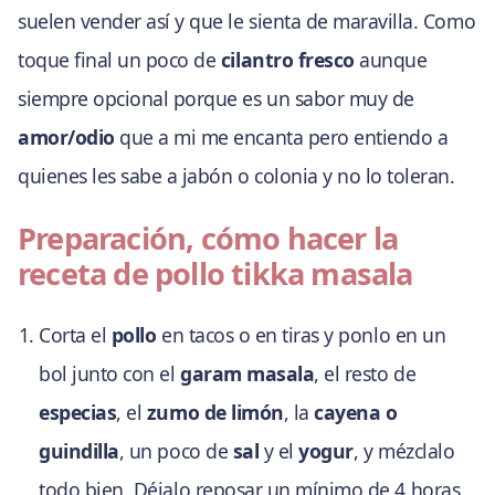
suelen vender así y que le sienta de maravilla. Como
toque final un poco de
cilantro fresco
aunque
siempre opcional porque es un sabor muy de
amor/odio
que a mi me encanta pero entiendo a
quienes les sabe a jabón o colonia y no lo toleran.
Preparación, cómo hacer la
receta de pollo tikka masala
Corta el
pollo
en tacos o en tiras y ponlo en un
bol junto con el
garam masala
, el resto de
especias
, el
zumo de limón
, la
cayena o
guindilla
, un poco de
sal
y el
yogur
, y mézclalo
todo bien. Déjalo reposar un mínimo de 4 horas