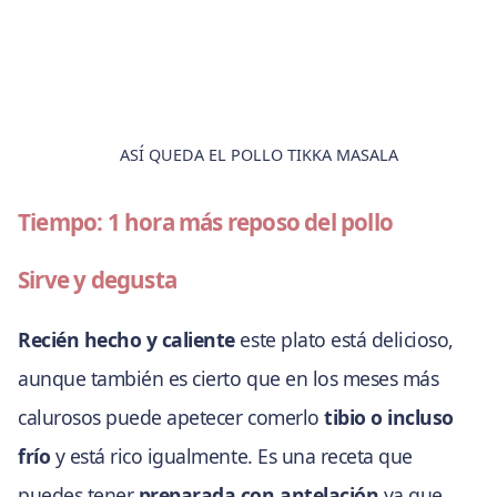
ASÍ QUEDA EL POLLO TIKKA MASALA
Tiempo: 1 hora más reposo del pollo
Sirve y degusta
Recién hecho y caliente
este plato está delicioso,
aunque también es cierto que en los meses más
calurosos puede apetecer comerlo
tibio o incluso
frío
y está rico igualmente. Es una receta que
puedes tener
preparada con antelación
ya que