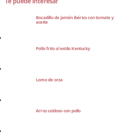
Te puede interesar
Bocadillo de jamón ibérico con tomate y
aceite
Pollo frito al estilo Kentucky
Lomo de orza
Arroz caldoso con pollo