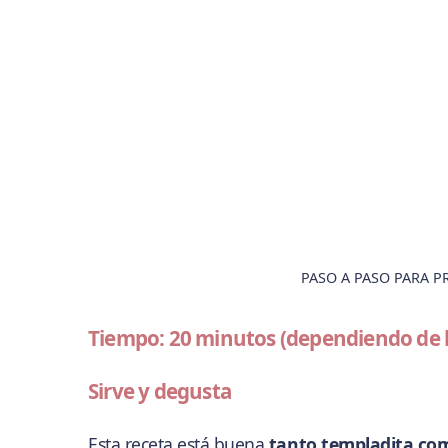
PASO A PASO PARA P
Tiempo: 20 minutos (dependiendo de l
Sirve y degusta
Esta receta está buena
tanto templadita com