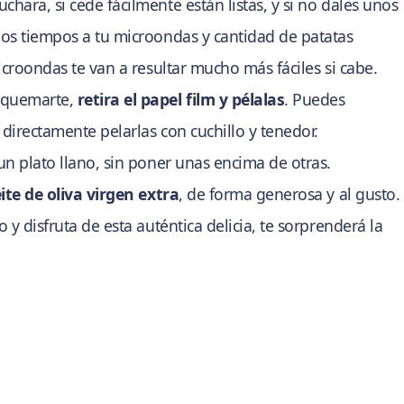
hara, si cede fácilmente están listas, y si no dales unos
los tiempos a tu microondas y cantidad de patatas
icroondas te van a resultar mucho más fáciles si cabe.
o quemarte,
retira el papel film y pélalas
. Puedes
directamente pelarlas con cuchillo y tenedor.
un plato llano, sin poner unas encima de otras.
ite de oliva virgen extra
, de forma generosa y al gusto.
 y disfruta de esta auténtica delicia, te sorprenderá la