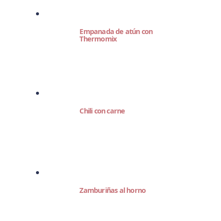
Empanada de atún con
Thermomix
Chili con carne
Zamburiñas al horno