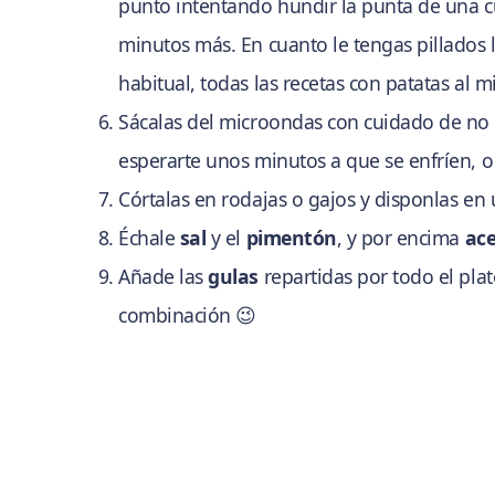
punto intentando hundir la punta de una cuc
minutos más. En cuanto le tengas pillados 
habitual, todas las recetas con patatas al m
Sácalas del microondas con cuidado de n
esperarte unos minutos a que se enfríen, o 
Córtalas en rodajas o gajos y disponlas en 
Échale
sal
y el
pimentón
, y por encima
ace
Añade las
gulas
repartidas por todo el plato
combinación 😉