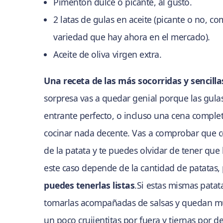
Pimentón dulce o picante, al gusto.
2 latas de gulas en aceite (picante o no, co
variedad que hay ahora en el mercado).
Aceite de oliva virgen extra.
Una receta de las más socorridas y sencilla
sorpresa vas a quedar genial porque las gula
entrante perfecto, o incluso una cena comple
cocinar nada decente. Vas a comprobar que c
de la patata y te puedes olvidar de tener que
este caso depende de la cantidad de patatas,
puedes tenerlas listas
.Si estas mismas patata
tomarlas acompañadas de salsas y quedan much
un poco crujientitas por fuera y tiernas por d