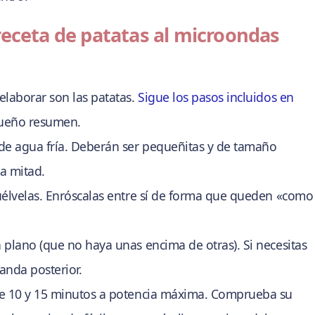
receta de patatas al microondas
elaborar son las patatas.
Sigue los pasos incluidos en
queño resumen.
de agua fría. Deberán ser pequeñitas y de tamaño
la mitad.
élvelas. Enróscalas entre sí de forma que queden «como
 plano (que no haya unas encima de otras). Si necesitas
anda posterior.
re 10 y 15 minutos a potencia máxima. Comprueba su