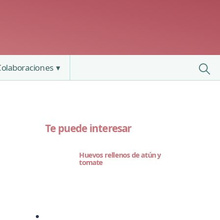
Colaboraciones
Te puede interesar
Huevos rellenos de atún y
tomate