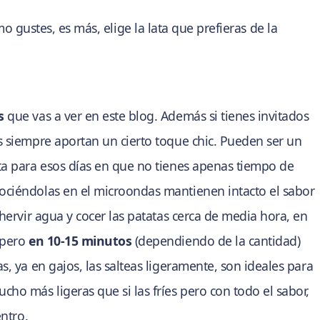
mo gustes, es más, elige la lata que prefieras de la
s
que vas a ver en este blog. Además si tienes invitados
s siempre aportan un cierto toque chic. Pueden ser un
ta para esos días en que no tienes apenas tiempo de
ociéndolas en el microondas mantienen intacto el sabor
 hervir agua y cocer las patatas cerca de media hora, en
 pero
en 10-15 minutos
(dependiendo de la cantidad)
s, ya en gajos, las salteas ligeramente, son ideales para
o más ligeras que si las fríes pero con todo el sabor,
entro.