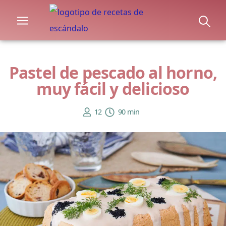
Pastel de pescado al horno,
muy fácil y delicioso
12
90 min