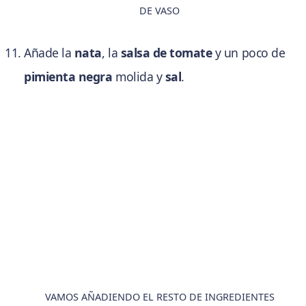
DE VASO
Añade la
nata
, la
salsa de tomate
y un poco de
pimienta negra
molida y
sal
.
VAMOS AÑADIENDO EL RESTO DE INGREDIENTES