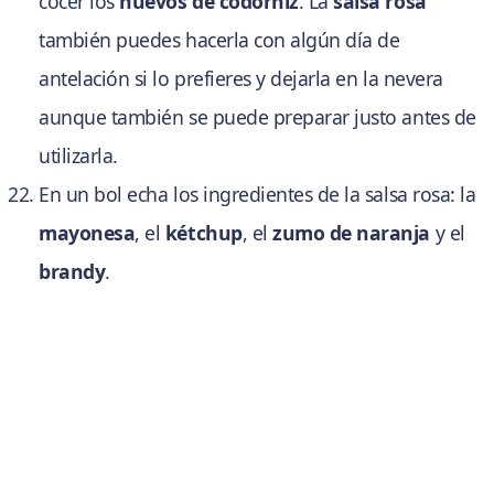
cocer los
huevos de codorniz
. La
salsa rosa
también puedes hacerla con algún día de
antelación si lo prefieres y dejarla en la nevera
aunque también se puede preparar justo antes de
utilizarla.
En un bol echa los ingredientes de la salsa rosa: la
mayonesa
, el
kétchup
, el
zumo de naranja
y el
brandy
.