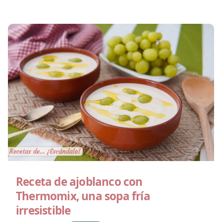
Receta de ajoblanco con
Thermomix, una sopa fría
irresistible