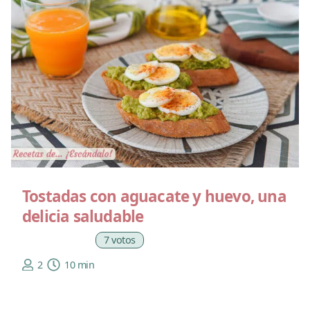
Tostadas con aguacate y huevo, una
delicia saludable
7 votos
2
10 min