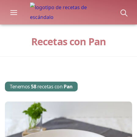
Recetas con Pan
Tenemos
58
recetas con
Pan