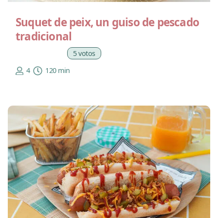
Suquet de peix, un guiso de pescado
tradicional
5 votos
4
120 min