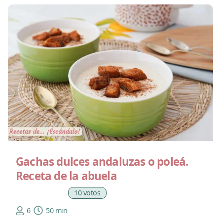
Gachas dulces andaluzas o poleá.
Receta de la abuela
10 votos
6
50 min