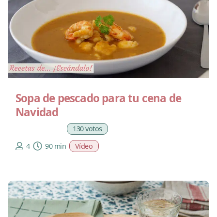
Sopa de pescado para tu cena de
Navidad
130 votos
4
90 min
Vídeo