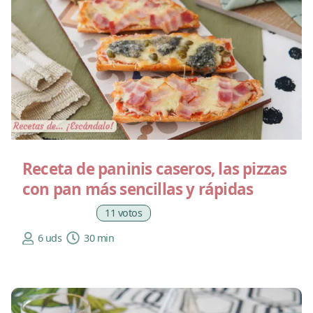
Receta de paninis caseros, las pizzas
con pan más sencillas y rápidas
11 votos
6 uds
30 min