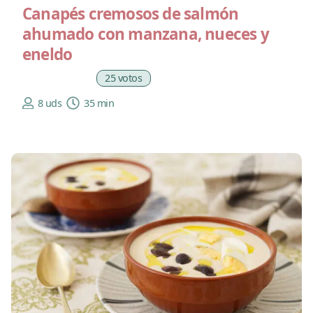
Canapés cremosos de salmón
ahumado con manzana, nueces y
eneldo
25 votos
8 uds
35 min