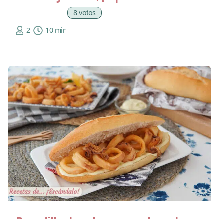
8 votos
2
10 min