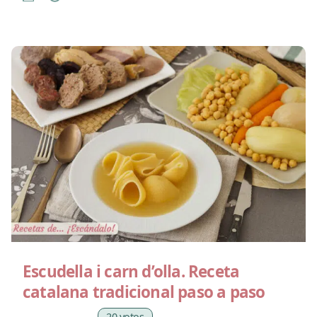
Escudella i carn d’olla. Receta
catalana tradicional paso a paso
20 votos