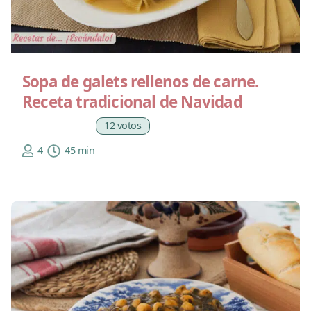
Sopa de galets rellenos de carne.
Receta tradicional de Navidad
12 votos
4
45 min