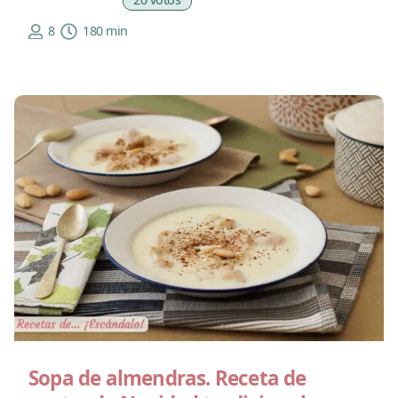
8
180 min
Sopa de almendras. Receta de