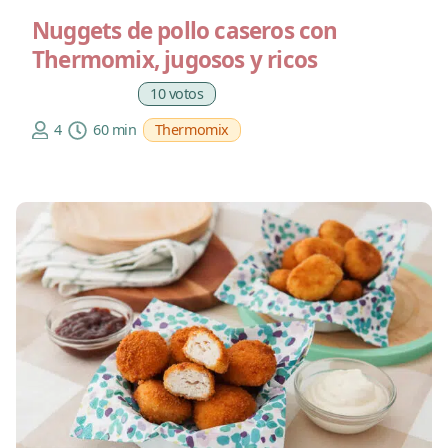
Nuggets de pollo caseros con
Thermomix, jugosos y ricos
10 votos
4
60 min
Thermomix