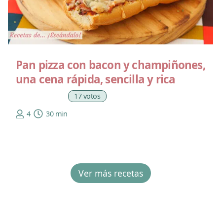
Pan pizza con bacon y champiñones,
una cena rápida, sencilla y rica
17 votos
4
30 min
Ver más recetas