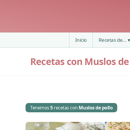
Inicio
Recetas de…
Recetas con Muslos de
Tenemos
5
recetas con
Muslos de pollo