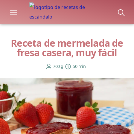
Receta de mermelada de
fresa casera, muy fácil
700 g
50 min