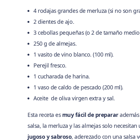
4 rodajas grandes de merluza (si no son g
2 dientes de ajo.
3 cebollas pequeñas (o 2 de tamaño medio)
250 g de almejas.
1 vasito de vino blanco. (100 ml).
Perejil fresco.
1 cucharada de harina.
1 vaso de caldo de pescado (200 ml).
Aceite de oliva virgen extra y sal.
Esta receta es
muy fácil de preparar
además
salsa, la merluza y las almejas solo necesitan
jugoso y sabroso
, aderezado con una salsa v