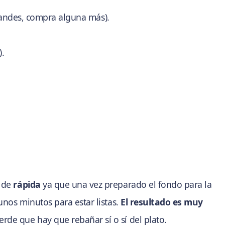
randes, compra alguna más).
.
 de
rápida
ya que una vez preparado el fondo para la
 unos minutos para estar listas.
El resultado es muy
erde que hay que rebañar sí o sí del plato.