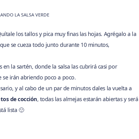
ANDO LA SALSA VERDE
ítale los tallos y pica muy finas las hojas. Agrégalo a la
 que se cueza todo junto durante 10 minutos,
 en la sartén, donde la salsa las cubrirá casi por
e se irán abriendo poco a poco.
cesario, y al cabo de un par de minutos dales la vuelta a
tos de cocción
, todas las almejas estarán abiertas y será
tá lista 🙂