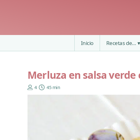
Inicio
Recetas de…
Merluza en salsa verde 
4
45 min