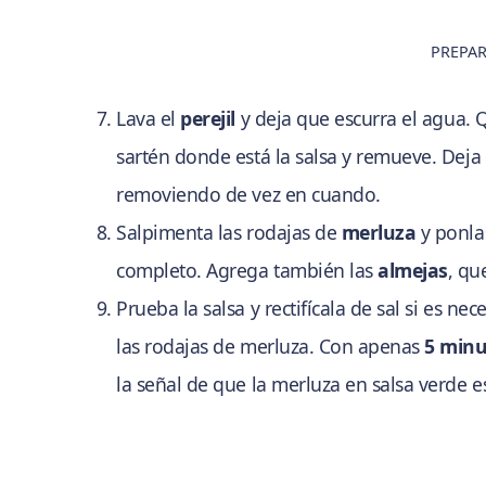
PREPAR
Lava el
perejil
y deja que escurra el agua. Qu
sartén donde está la salsa y remueve. Deja
removiendo de vez en cuando.
Salpimenta las rodajas de
merluza
y ponlas
completo. Agrega también las
almejas
, qu
Prueba la salsa y rectifícala de sal si es ne
las rodajas de merluza. Con apenas
5 minu
la señal de que la merluza en salsa verde es