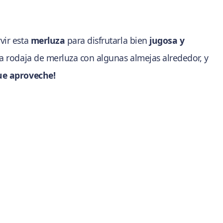
vir esta
merluza
para disfrutarla bien
jugosa y
la rodaja de merluza con algunas almejas alrededor, y
ue aproveche!