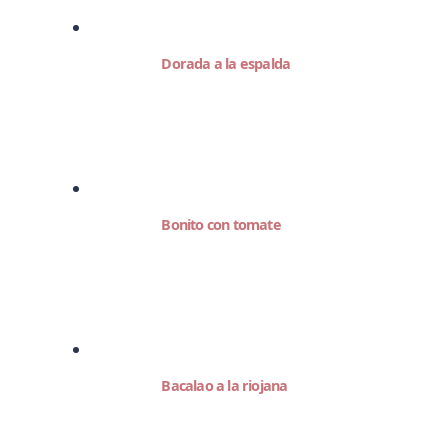
Dorada a la espalda
Bonito con tomate
Bacalao a la riojana