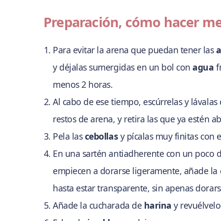
Preparación, cómo hacer mer
Para evitar la arena que puedan tener las
a
y déjalas sumergidas en un bol con
agua
f
menos 2 horas.
Al cabo de ese tiempo, escúrrelas y lávalas
restos de arena, y retira las que ya estén ab
Pela las
cebollas
y pícalas muy finitas con e
En una sartén antiadherente con un poco 
empiecen a dorarse ligeramente, añade la
hasta estar transparente, sin apenas dorars
Añade la cucharada de
harina
y revuélvelo