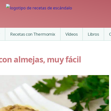
Recetas con Thermomix
Vídeos
Libros
con almejas, muy fácil