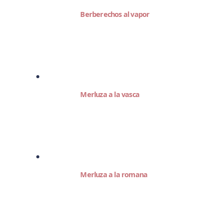
Berberechos al vapor
Merluza a la vasca
Merluza a la romana