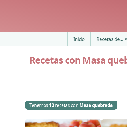
Inicio
Recetas de…
Recetas con Masa que
Tenemos
10
recetas con
Masa quebrada