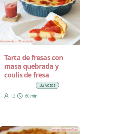
Tarta de fresas con
masa quebrada y
coulis de fresa
32 votos
12
60 min