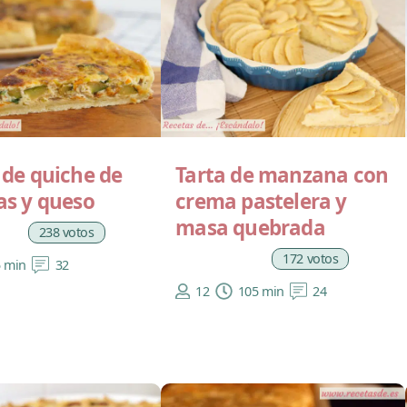
 de quiche de
Tarta de manzana con
as y queso
crema pastelera y
masa quebrada
238 votos
172 votos
5 min
32
12
105 min
24