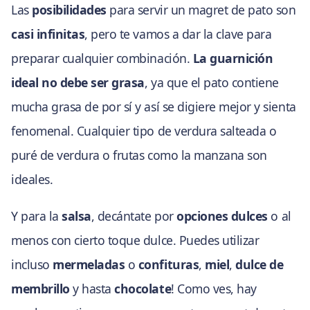
Las
posibilidades
para servir un magret de pato son
casi infinitas
, pero te vamos a dar la clave para
preparar cualquier combinación.
La guarnición
ideal no debe ser grasa
, ya que el pato contiene
mucha grasa de por sí y así se digiere mejor y sienta
fenomenal. Cualquier tipo de verdura salteada o
puré de verdura o frutas como la manzana son
ideales.
Y para la
salsa
, decántate por
opciones dulces
o al
menos con cierto toque dulce. Puedes utilizar
incluso
mermeladas
o
confituras
,
miel
,
dulce de
membrillo
y hasta
chocolate
! Como ves, hay