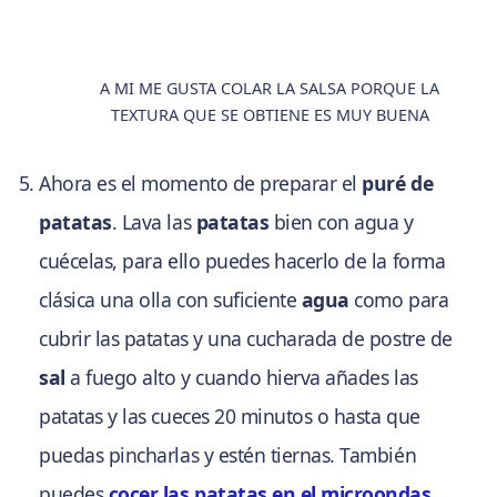
A MI ME GUSTA COLAR LA SALSA PORQUE LA
TEXTURA QUE SE OBTIENE ES MUY BUENA
Ahora es el momento de preparar el
puré de
patatas
. Lava las
patatas
bien con agua y
cuécelas, para ello puedes hacerlo de la forma
clásica una olla con suficiente
agua
como para
cubrir las patatas y una cucharada de postre de
sal
a fuego alto y cuando hierva añades las
patatas y las cueces 20 minutos o hasta que
puedas pincharlas y estén tiernas. También
puedes
cocer las patatas en el microondas