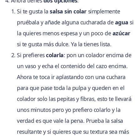
Ahora tienes
dos opciones
:
Si te gusta la
salsa sin colar
simplemente
pruébala y añade alguna cucharada de
agua
si
la quieres menos espesa y un poco de
azúcar
si te gusta más dulce. Ya la tienes lista.
Si prefieres
colarla
: pon un colador encima de
un vaso y echa el contenido del cazo encima.
Ahora te toca ir aplastando con una cuchara
para que pase toda la pulpa y queden en el
colador solo las pepitas y fibras, esto te llevará
unos minutos pero yo prefiero colarlo y la
verdad es que vale la pena. Prueba la salsa
resultante y si quieres que su textura sea más