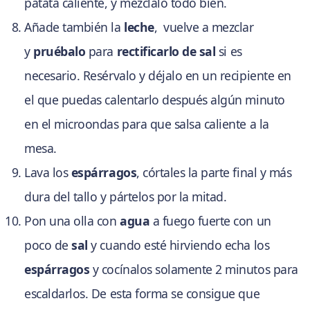
patata caliente, y mézclalo todo bien.
Añade también la
leche
, vuelve a mezclar
y
pruébalo
para
rectificarlo de sal
si es
necesario. Resérvalo y déjalo en un recipiente en
el que puedas calentarlo después algún minuto
en el microondas para que salsa caliente a la
mesa.
Lava los
espárragos
, córtales la parte final y más
dura del tallo y pártelos por la mitad.
Pon una olla con
agua
a fuego fuerte con un
poco de
sal
y cuando esté hirviendo echa los
espárragos
y cocínalos solamente 2 minutos para
escaldarlos. De esta forma se consigue que