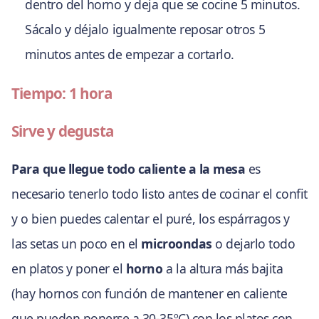
dentro del horno y deja que se cocine 5 minutos.
Sácalo y déjalo igualmente reposar otros 5
minutos antes de empezar a cortarlo.
Tiempo: 1 hora
Sirve y degusta
Para que llegue todo caliente a la mesa
es
necesario tenerlo todo listo antes de cocinar el confit
y o bien puedes calentar el puré, los espárragos y
las setas un poco en el
microondas
o dejarlo todo
en platos y poner el
horno
a la altura más bajita
(hay hornos con función de mantener en caliente
que pueden ponerse a 30-35ºC) con los platos con