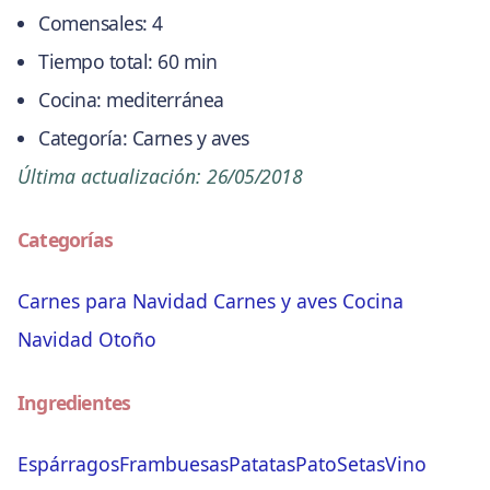
Comensales:
4
Tiempo total:
60 min
Cocina:
mediterránea
Categoría:
Carnes y aves
Última actualización:
26/05/2018
Categorías
Carnes para Navidad
Carnes y aves
Cocina
Navidad
Otoño
Ingredientes
Espárragos
Frambuesas
Patatas
Pato
Setas
Vino