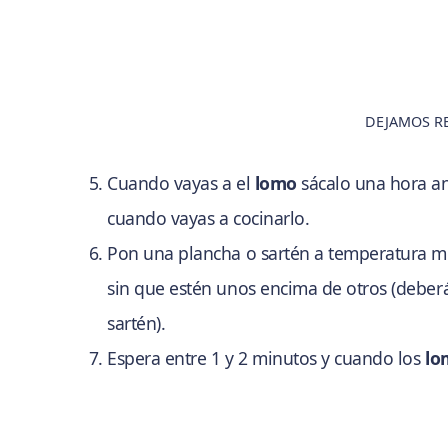
DEJAMOS R
Cuando vayas a el
lomo
sácalo una hora an
cuando vayas a cocinarlo.
Pon una plancha o sartén a temperatura me
sin que estén unos encima de otros (deber
sartén).
Espera entre 1 y 2 minutos y cuando los
lo