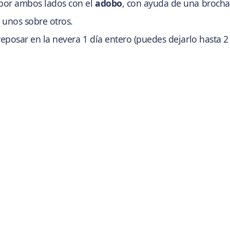
por ambos lados con el
adobo
, con ayuda de una brocha
 unos sobre otros.
 reposar en la nevera 1 día entero (puedes dejarlo hasta 2