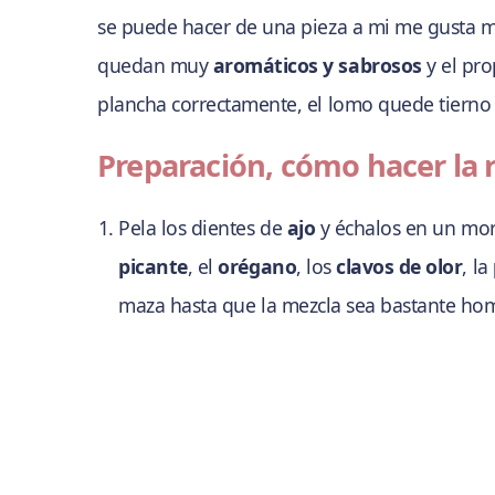
se puede hacer de una pieza a mi me gusta mu
quedan muy
aromáticos y sabrosos
y el pro
plancha correctamente, el lomo quede tierno 
Preparación, cómo hacer la
Pela los dientes de
ajo
y échalos en un mor
picante
, el
orégano
, los
clavos de olor
, la
maza hasta que la mezcla sea bastante h