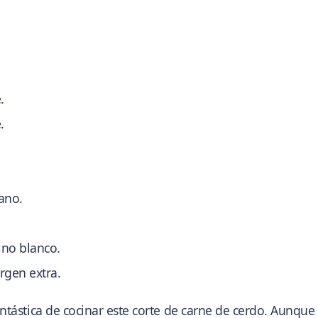
.
.
ano.
ino blanco.
rgen extra.
ntástica de cocinar este corte de carne de cerdo. Aunque