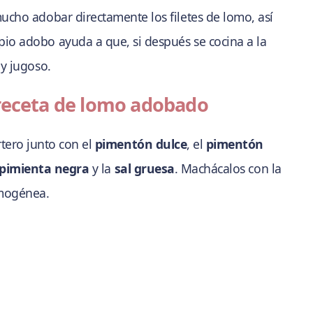
cho adobar directamente los filetes de lomo, así
pio adobo ayuda a que, si después se cocina a la
y jugoso.
 receta de lomo adobado
tero junto con el
pimentón dulce
, el
pimentón
pimienta negra
y la
sal gruesa
. Machácalos con la
omogénea.