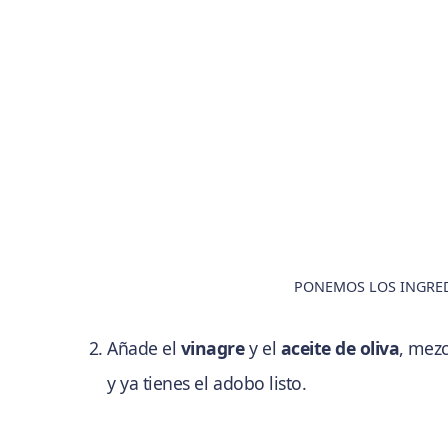
PONEMOS LOS INGRE
Añade el
vinagre
y el
aceite de oliva
, mezc
y ya tienes el adobo listo.