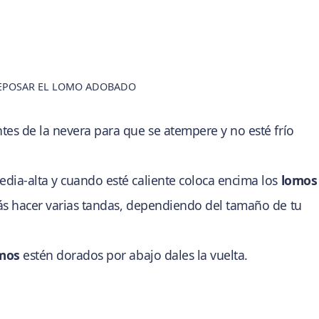
EPOSAR EL LOMO ADOBADO
tes de la nevera para que se atempere y no esté frío
dia-alta y cuando esté caliente coloca encima los
lomos
ás hacer varias tandas, dependiendo del tamaño de tu
mos
estén dorados por abajo dales la vuelta.