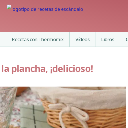
Recetas con Thermomix
Vídeos
Libros
a plancha, ¡delicioso!