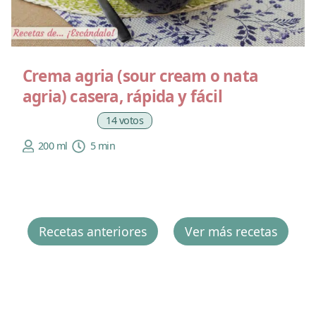
Crema agria (sour cream o nata
agria) casera, rápida y fácil
14 votos
200 ml
5 min
Recetas anteriores
Ver más recetas