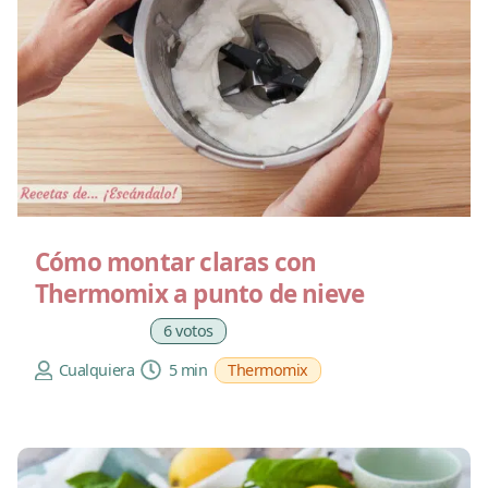
Cómo montar claras con
Thermomix a punto de nieve
6 votos
Cualquiera
5 min
Thermomix