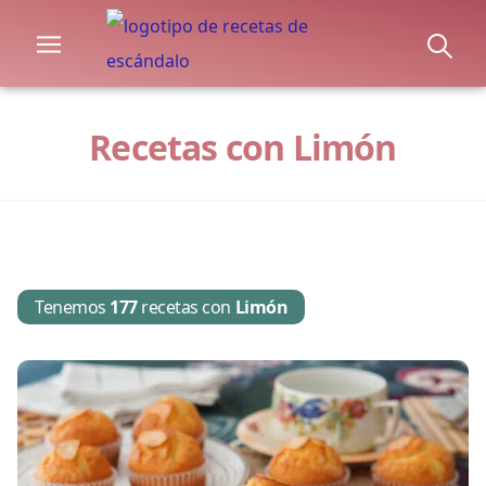
Recetas con Limón
Tenemos
177
recetas con
Limón