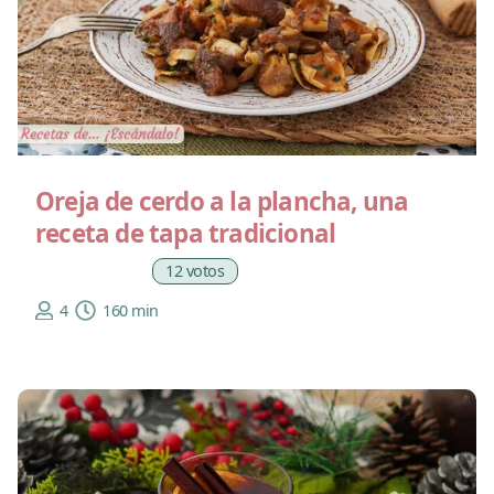
Oreja de cerdo a la plancha, una
receta de tapa tradicional
12 votos
4
160 min