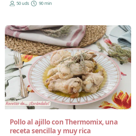
50 uds
90 min
Pollo al ajillo con Thermomix, una
receta sencilla y muy rica