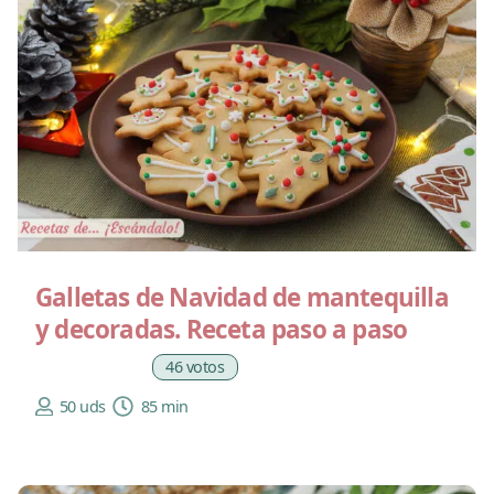
Galletas de Navidad de mantequilla
y decoradas. Receta paso a paso
46 votos
50 uds
85 min