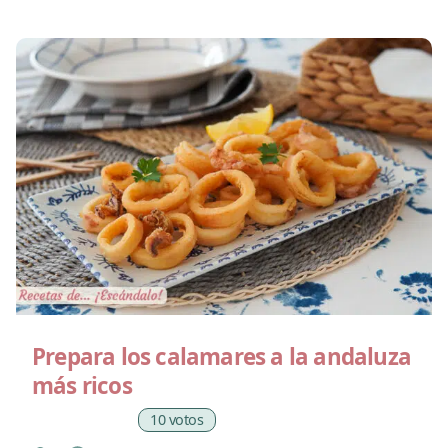
Prepara los calamares a la andaluza
más ricos
10 votos