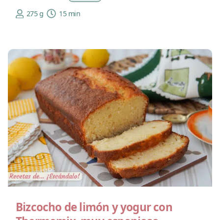
275 g
15 min
Bizcocho de limón y yogur con