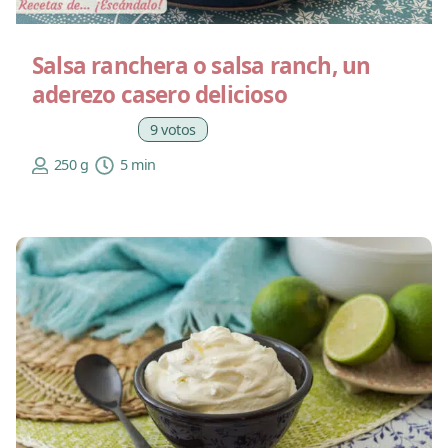
Salsa ranchera o salsa ranch, un
aderezo casero delicioso
9 votos
250 g
5 min