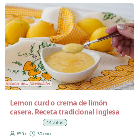
Lemon curd o crema de limón
casera. Receta tradicional inglesa
14 votos
650 g
30 min