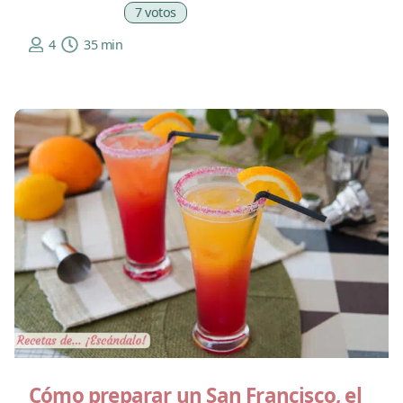
7 votos
4
35 min
Cómo preparar un San Francisco, el