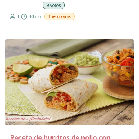
9 votos
4
40 min
Thermomix
Receta de burritos de pollo con