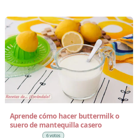
Aprende cómo hacer buttermilk o
suero de mantequilla casero
6 votos