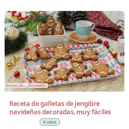
Receta de galletas de jengibre
navideñas decoradas, muy fáciles
6 votos