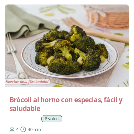
Brócoli al horno con especias, fácil y
saludable
8 votos
4
40 min