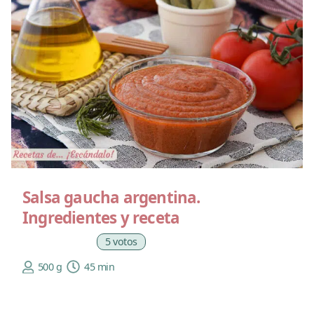
Salsa gaucha argentina.
Ingredientes y receta
5 votos
500 g
45 min