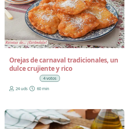
Orejas de carnaval tradicionales, un
dulce crujiente y rico
4 votos
24 uds
60 min