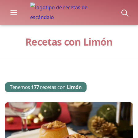
Recetas con Limón
Tenemos
177
recetas con
Limón