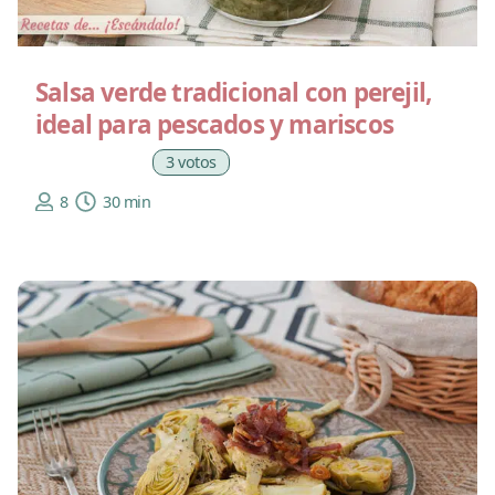
Salsa verde tradicional con perejil,
ideal para pescados y mariscos
3 votos
8
30 min