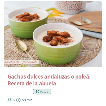
Gachas dulces andaluzas o poleá.
Receta de la abuela
10 votos
6
50 min