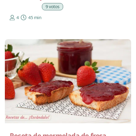
9 votos
4
45 min
Receta de mermelada de fresa