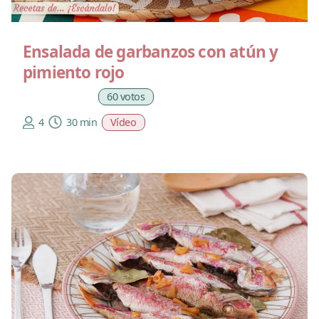
Ensalada de garbanzos con atún y
pimiento rojo
60 votos
4
30 min
Vídeo