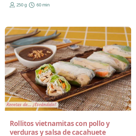
250 g
60 min
Rollitos vietnamitas con pollo y
verduras y salsa de cacahuete