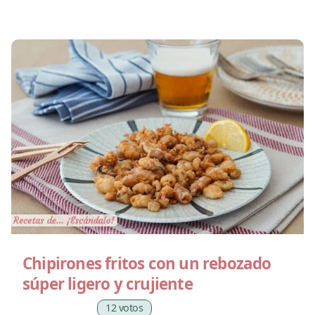
Chipirones fritos con un rebozado
súper ligero y crujiente
12 votos