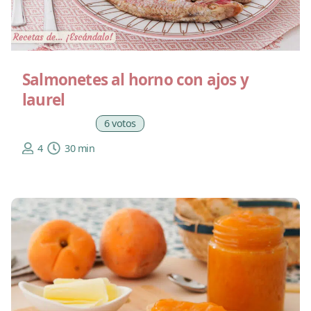
Salmonetes al horno con ajos y
laurel
6 votos
4
30 min