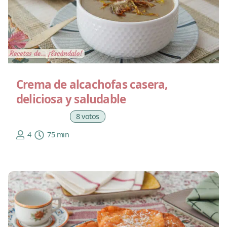
Crema de alcachofas casera,
deliciosa y saludable
8 votos
4
75 min