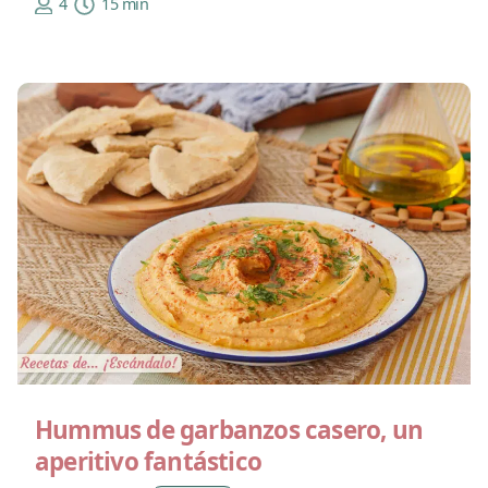
4
15 min
Hummus de garbanzos casero, un
aperitivo fantástico