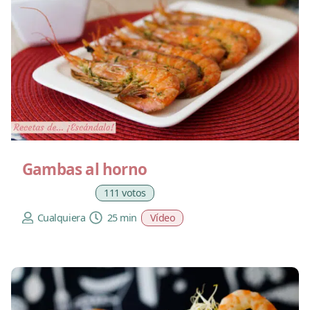
Gambas al horno
111 votos
Cualquiera
25 min
Vídeo