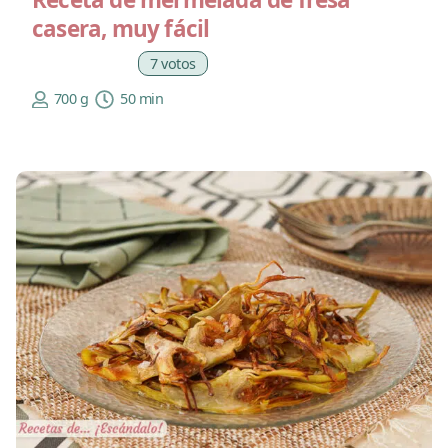
casera, muy fácil
7 votos
700 g
50 min