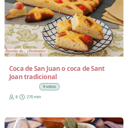
Coca de San Juan o coca de Sant
Joan tradicional
9 votos
8
270 min