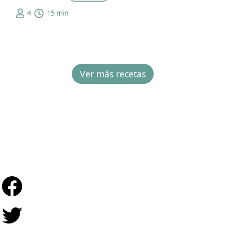
4
15 min
Ver más recetas