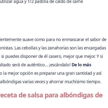
ilizar agua y 1/2 pastilla de caldo de carne
cientemente suave como para no enmascarar el sabor de
onistas. Las cebollas y las zanahorias son las encargadas
e si puedes disponer de él casero, mejor que mejor. Y si
ultado será de auténtico… ¡escándalo!
De lo más
 la mejor opción es preparar una gran cantidad y así
 albóndigas varias veces y ahorrar muchísimo tiempo.
receta de salsa para albóndigas de