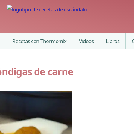
Recetas con Thermomix
Vídeos
Libros
óndigas de carne