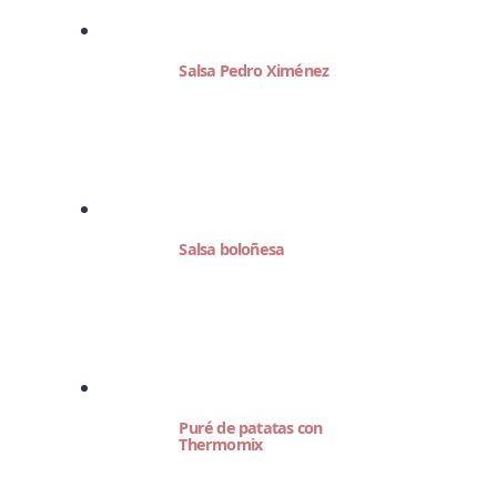
Salsa Pedro Ximénez
Salsa boloñesa
Puré de patatas con
Thermomix