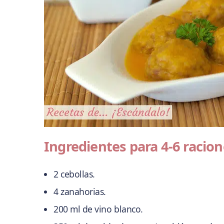
Ingredientes para 4-6 racio
2 cebollas.
4 zanahorias.
200 ml de vino blanco.