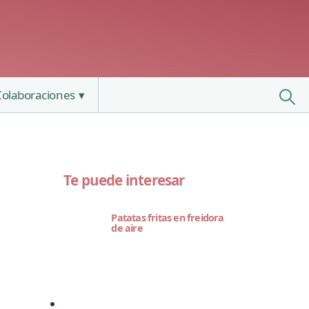
Colaboraciones
Te puede interesar
Patatas fritas en freidora
de aire