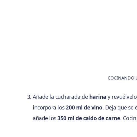
COCINANDO L
Añade la cucharada de
harina
y revuélvelo
incorpora los
200 ml de vino
. Deja que se 
añade los
350 ml de caldo de carne
. Coci