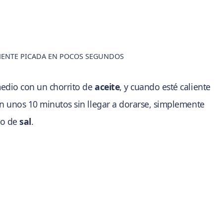
MENTE PICADA EN POCOS SEGUNDOS
edio con un chorrito de
aceite
, y cuando esté caliente
en unos 10 minutos sin llegar a dorarse, simplemente
co de
sal
.