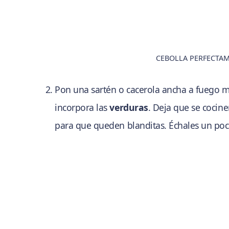
CEBOLLA PERFECTA
Pon una sartén o cacerola ancha a fuego m
incorpora las
verduras
. Deja que se cocin
para que queden blanditas. Échales un po