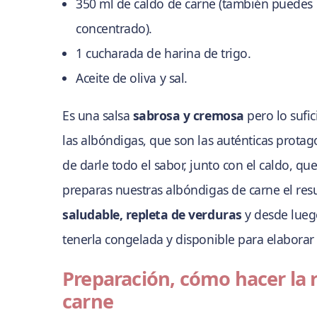
350 ml de caldo de carne (también puedes ut
concentrado).
1 cucharada de harina de trigo.
Aceite de oliva y sal.
Es una salsa
sabrosa y cremosa
pero lo sufi
las albóndigas, que son las auténticas protag
de darle todo el sabor, junto con el caldo, qu
preparas nuestras albóndigas de carne el res
saludable, repleta de verduras
y desde luego
tenerla congelada y disponible para elaborar
Preparación, cómo hacer la 
carne