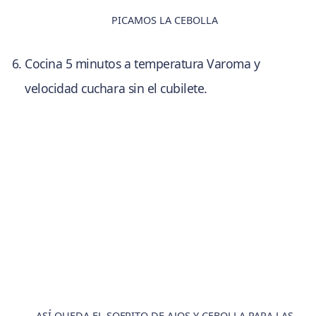
PICAMOS LA CEBOLLA
Cocina 5 minutos a temperatura Varoma y
velocidad cuchara sin el cubilete.
ASÍ QUEDA EL SOFRITO DE AJOS Y CEBOLLA PARA LAS