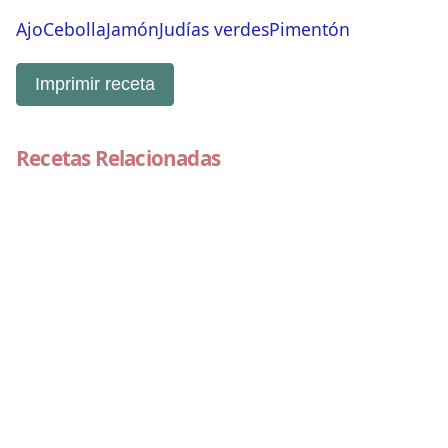
Ajo
Cebolla
Jamón
Judías verdes
Pimentón
Imprimir receta
Recetas Relacionadas