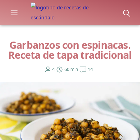
Garbanzos con espinacas.
Receta de tapa tradicional
4
60 min
14