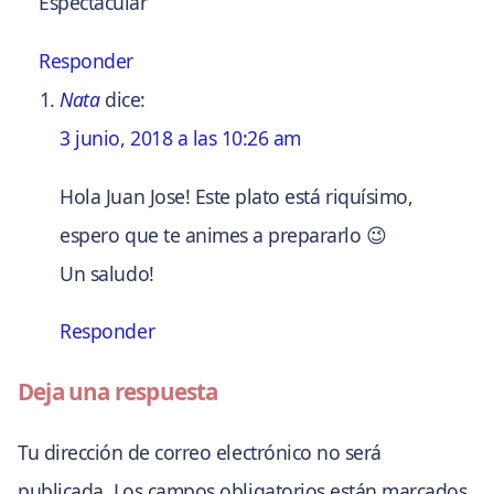
Espectacular
Responder
Nata
dice:
3 junio, 2018 a las 10:26 am
Hola Juan Jose! Este plato está riquísimo,
espero que te animes a prepararlo 😉
Un saludo!
Responder
Deja una respuesta
Tu dirección de correo electrónico no será
publicada.
Los campos obligatorios están marcados