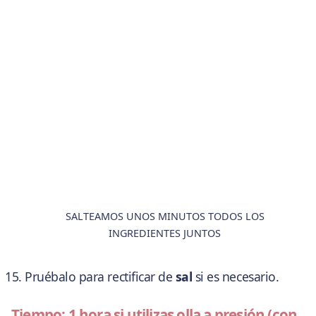
SALTEAMOS UNOS MINUTOS TODOS LOS
INGREDIENTES JUNTOS
Pruébalo para rectificar de
sal
si es necesario.
Tiempo: 1 hora si utilizas olla a presión (con