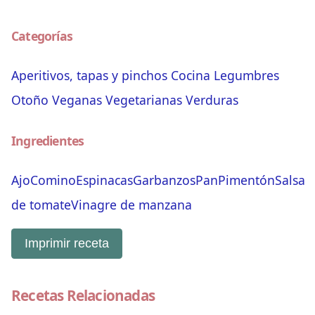
Categorías
Aperitivos, tapas y pinchos
Cocina
Legumbres
Otoño
Veganas
Vegetarianas
Verduras
Ingredientes
Ajo
Comino
Espinacas
Garbanzos
Pan
Pimentón
Salsa
de tomate
Vinagre de manzana
Imprimir receta
Recetas Relacionadas