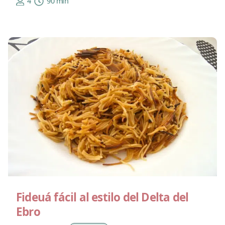
4
90 min
Fideuá fácil al estilo del Delta del
Ebro