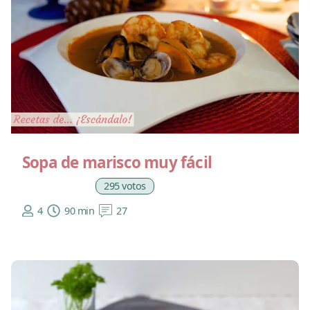
Sopa de marisco muy fácil
295 votos
4
90 min
27