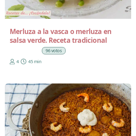
Merluza a la vasca o merluza en
salsa verde. Receta tradicional
96 votos
4
45 min