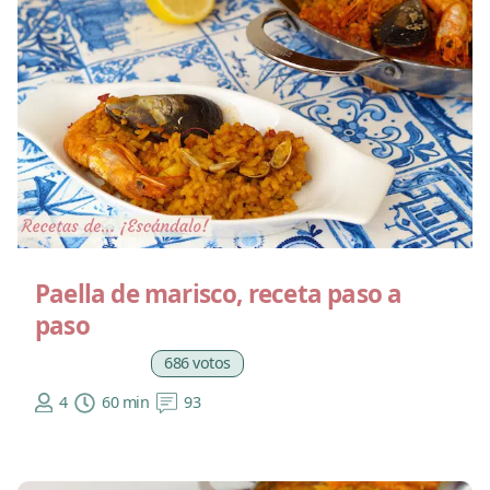
Paella de marisco, receta paso a
paso
686 votos
4
60 min
93