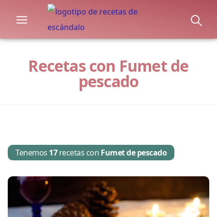
Recetas con Fumet de
pescado
Tenemos
17
recetas con
Fumet de pescado