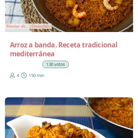
Arroz a banda. Receta tradicional
mediterránea
130 votos
4
150 min