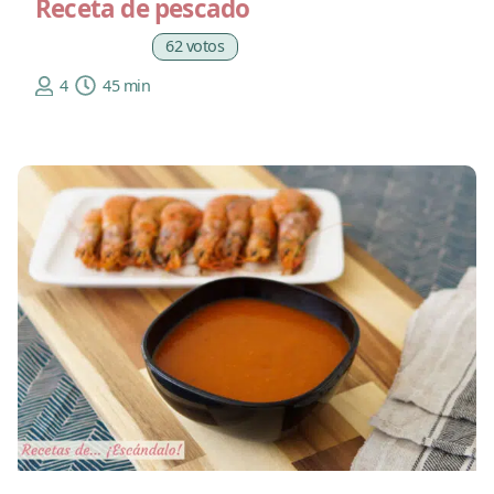
Receta de pescado
62 votos
4
45 min