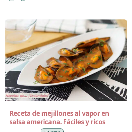
Receta de mejillones al vapor en
salsa americana. Fáciles y ricos