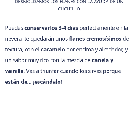
DESMOLDAMOS LOS FLANES CON LA AYUDA DE UN
CUCHILLO
Puedes
conservarlos 3-4 días
perfectamente en la
nevera, te quedarán unos
flanes cremosísimos
de
textura, con el
caramelo
por encima y alrededor, y
un sabor muy rico con la mezcla de
canela y
vainilla
. Vas a triunfar cuando los sirvas porque
están de… ¡escándalo!