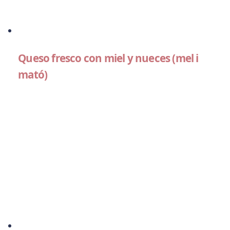
Queso fresco con miel y nueces (mel i
mató)