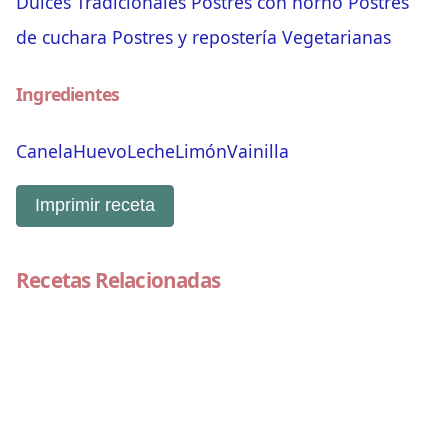
Dulces Tradicionales
Postres con horno
Postres
de cuchara
Postres y repostería
Vegetarianas
Ingredientes
Canela
Huevo
Leche
Limón
Vainilla
Imprimir receta
Recetas Relacionadas