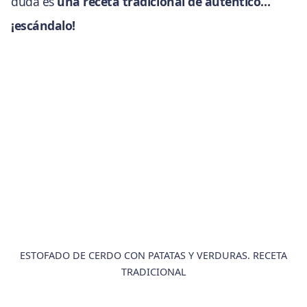
duda es
una receta tradicional de auténtico…
¡escándalo!
ESTOFADO DE CERDO CON PATATAS Y VERDURAS. RECETA
TRADICIONAL