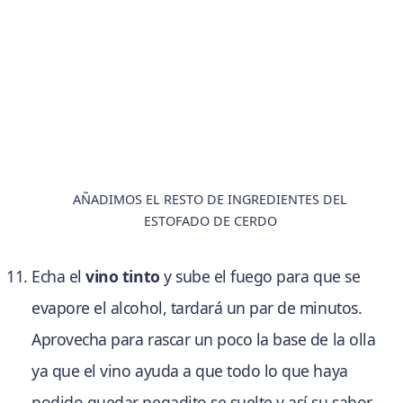
AÑADIMOS EL RESTO DE INGREDIENTES DEL
ESTOFADO DE CERDO
Echa el
vino tinto
y sube el fuego para que se
evapore el alcohol, tardará un par de minutos.
Aprovecha para rascar un poco la base de la olla
ya que el vino ayuda a que todo lo que haya
podido quedar pegadito se suelte y así su sabor