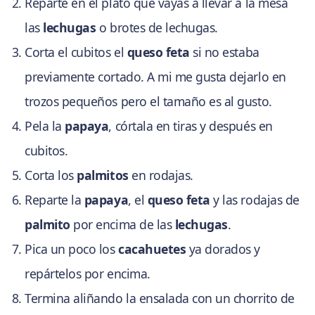
Reparte en el plato que vayas a llevar a la mesa
las
lechugas
o brotes de lechugas.
Corta el cubitos el
queso feta
si no estaba
previamente cortado. A mi me gusta dejarlo en
trozos pequeños pero el tamaño es al gusto.
Pela la
papaya
, córtala en tiras y después en
cubitos.
Corta los
palmitos
en rodajas.
Reparte la
papaya
, el
queso feta
y las rodajas de
palmito
por encima de las
lechugas
.
Pica un poco los
cacahuetes
ya dorados y
repártelos por encima.
Termina aliñando la ensalada con un chorrito de