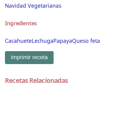
Navidad
Vegetarianas
Ingredientes
Cacahuete
Lechuga
Papaya
Queso feta
Imprimir receta
Recetas Relacionadas