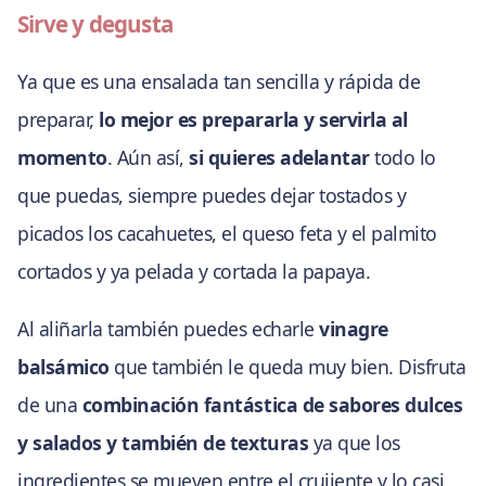
Sirve y degusta
Ya que es una ensalada tan sencilla y rápida de
preparar,
lo mejor es prepararla y servirla al
momento
. Aún así,
si quieres adelantar
todo lo
que puedas, siempre puedes dejar tostados y
picados los cacahuetes, el queso feta y el palmito
cortados y ya pelada y cortada la papaya.
Al aliñarla también puedes echarle
vinagre
balsámico
que también le queda muy bien. Disfruta
de una
combinación fantástica de sabores dulces
y salados y también de texturas
ya que los
ingredientes se mueven entre el crujiente y lo casi