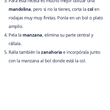
Para esta receta es mucho mejor utilizar una
mandolina
, pero si no la tienes, corta la
col
en
rodajas muy muy finitas. Ponla en un bol o plato
amplio.
Pela la
manzana
, elimina su parte central y
rállala.
Ralla también la
zanahoria
e incorpórala junto
con la manzana al bol donde está la col.