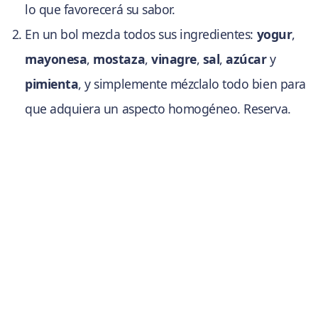
lo que favorecerá su sabor.
En un bol mezcla todos sus ingredientes:
yogur
,
mayonesa
,
mostaza
,
vinagre
,
sal
,
azúcar
y
pimienta
, y simplemente mézclalo todo bien para
que adquiera un aspecto homogéneo. Reserva.