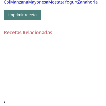
Col
Manzana
Mayonesa
Mostaza
Yogurt
Zanahoria
Imprimir receta
Recetas Relacionadas