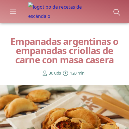
Empanadas argentinas o
empanadas criollas de
carne con masa casera
30 uds
120 min