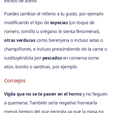
exceso de aceite.
Puedes cambiar el relleno a tu gusto, por ejemplo
modificando el tipo de
especias
(un toque de
romero, tomillo u orégano le sienta fenomenal),
otras verduras
como berenjena o incluso setas o
champiñones, e incluso prescindiendo de la carne o
sustituyéndola por
pescados
en conserva como
atún, bonito o sardinas, por ejemplo.
Consejos
Vigila que no se te pasen en el horno
y no lleguen
a quemarse. También sería negativo hornearla
menos tiempo del que necesita ya que la masa no