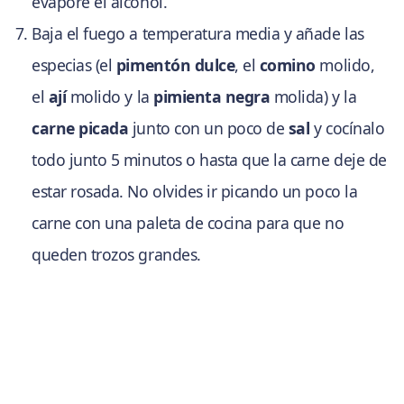
evapore el alcohol.
Baja el fuego a temperatura media y añade las
especias (el
pimentón dulce
, el
comino
molido,
el
ají
molido y la
pimienta negra
molida) y la
carne picada
junto con un poco de
sal
y cocínalo
todo junto 5 minutos o hasta que la carne deje de
estar rosada. No olvides ir picando un poco la
carne con una paleta de cocina para que no
queden trozos grandes.