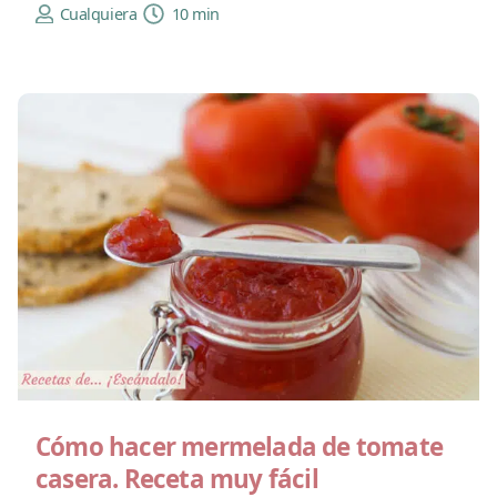
Cualquiera
10 min
Cómo hacer mermelada de tomate
casera. Receta muy fácil