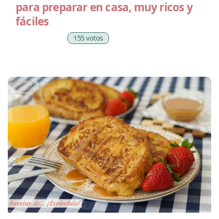
para preparar en casa, muy ricos y
fáciles
155 votos