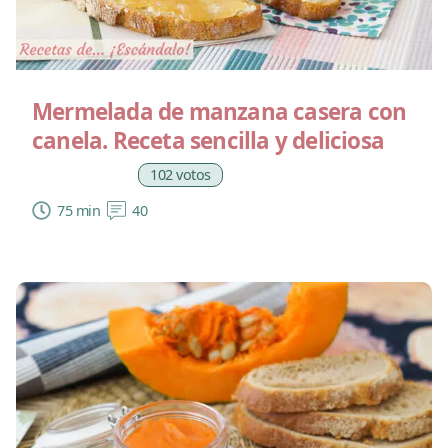
Mermelada de manzana casera con
canela. Receta sencilla y deliciosa
102 votos
75 min
40