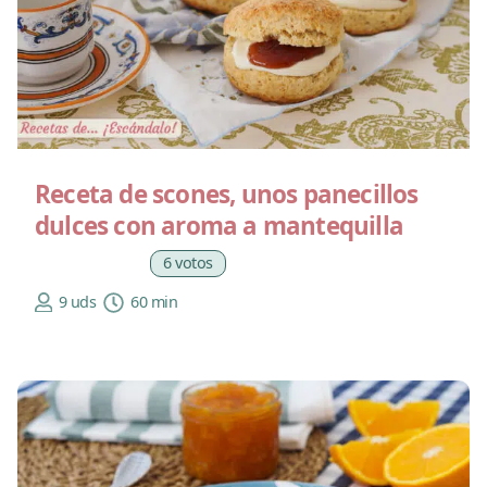
Receta de scones, unos panecillos
dulces con aroma a mantequilla
6 votos
9 uds
60 min