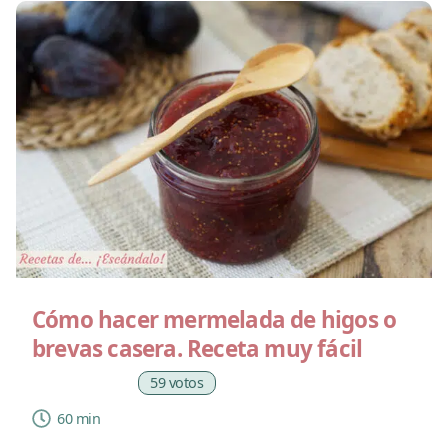
Cómo hacer mermelada de higos o
brevas casera. Receta muy fácil
59 votos
60 min