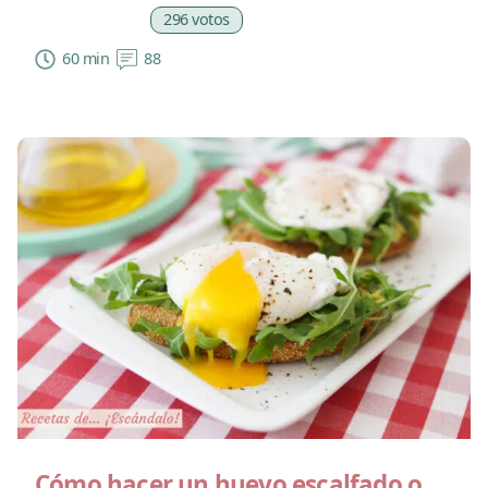
296 votos
60 min
88
Cómo hacer un huevo escalfado o