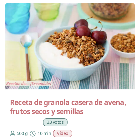
Receta de granola casera de avena,
frutos secos y semillas
33 votos
500 g
10 min
Vídeo