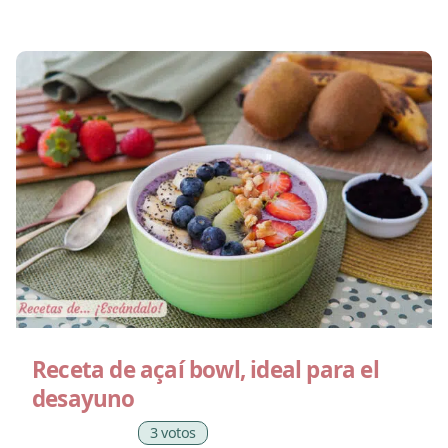
Receta de açaí bowl, ideal para el
desayuno
3 votos