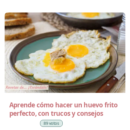
Aprende cómo hacer un huevo frito
perfecto, con trucos y consejos
89 votos