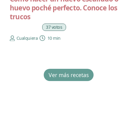
huevo poché perfecto. Conoce los
trucos
37 votos
Cualquiera
10 min
Ver más recetas