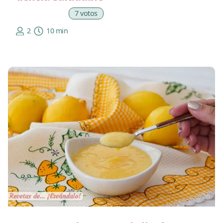
7 votos
2
10 min