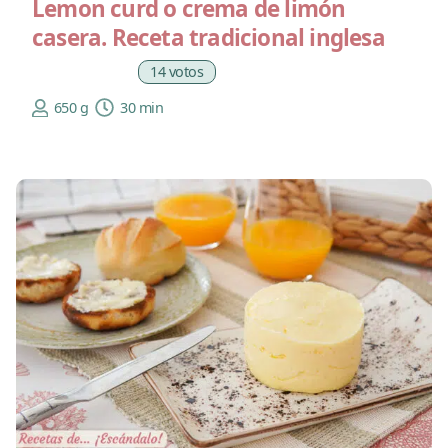
Lemon curd o crema de limón
casera. Receta tradicional inglesa
14 votos
650 g
30 min