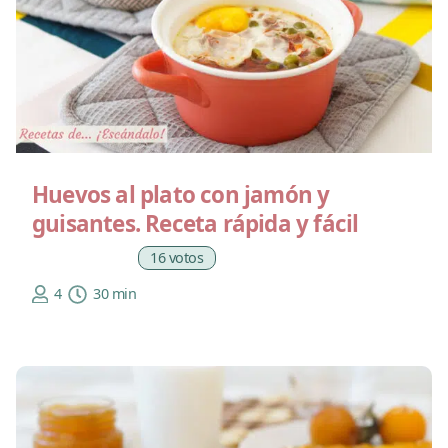
Huevos al plato con jamón y
guisantes. Receta rápida y fácil
16 votos
4
30 min