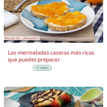
Las mermeladas caseras más ricas
que puedes preparar
11 votos