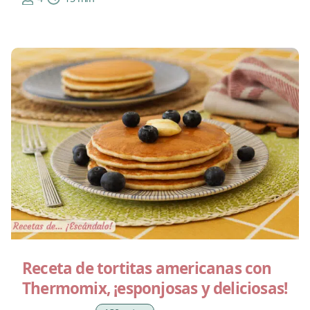
Receta de tortitas americanas con
Thermomix, ¡esponjosas y deliciosas!