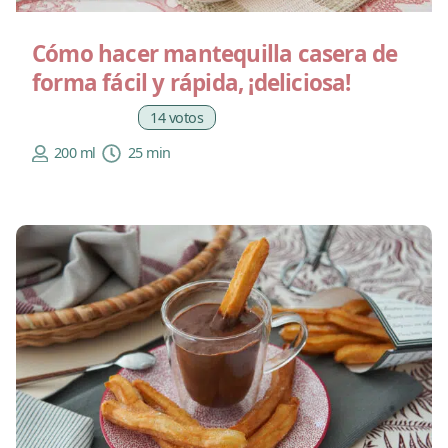
Cómo hacer mantequilla casera de
forma fácil y rápida, ¡deliciosa!
14 votos
200 ml
25 min