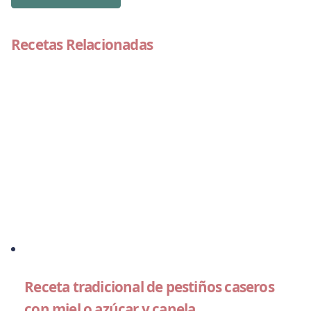
Recetas Relacionadas
Receta tradicional de pestiños caseros
con miel o azúcar y canela