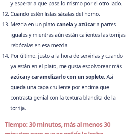
y esperar a que pase lo mismo por el otro lado.
Cuando estén listas sácalas del horno.
Mezcla en un plato
canela
y
azúcar
a partes
iguales y mientras aún están calientes las torrijas
rebózalas en esa mezcla.
Por último, justo a la hora de servirlas y cuando
ya están en el plato, me gusta espolvorear más
azúcar
y
caramelizarlo con un soplete
. Así
queda una capa crujiente por encima que
contrasta genial con la textura blandita de la
torrija.
Tiempo: 30 minutos, más al menos 30
minutos para que se enfríe la leche