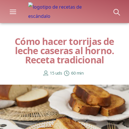
Cómo hacer torrijas de
leche caseras al horno.
Receta tradicional
15 uds
60 min