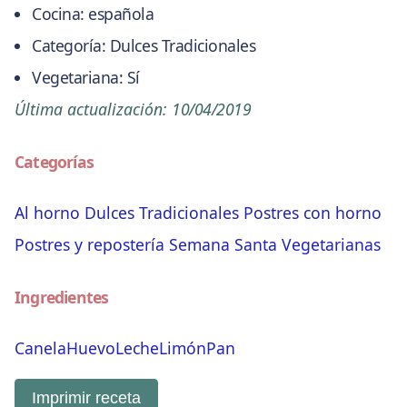
Cocina:
española
Categoría:
Dulces Tradicionales
Vegetariana:
Sí
Última actualización:
10/04/2019
Categorías
Al horno
Dulces Tradicionales
Postres con horno
Postres y repostería
Semana Santa
Vegetarianas
Ingredientes
Canela
Huevo
Leche
Limón
Pan
Imprimir receta