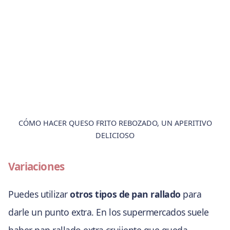
CÓMO HACER QUESO FRITO REBOZADO, UN APERITIVO
DELICIOSO
Variaciones
Puedes utilizar
otros tipos de pan rallado
para
darle un punto extra. En los supermercados suele
haber pan rallado extra crujiente que queda