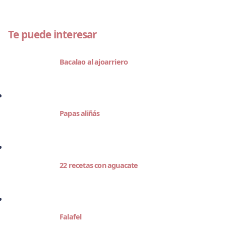
Te puede interesar
Bacalao al ajoarriero
Papas aliñás
22 recetas con aguacate
Falafel