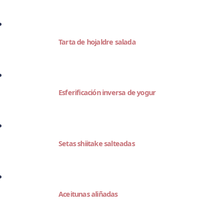
Tarta de hojaldre salada
Esferificación inversa de yogur
Setas shiitake salteadas
Aceitunas aliñadas