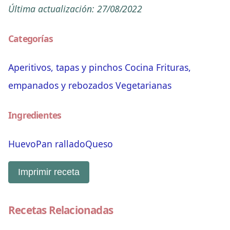
Última actualización:
27/08/2022
Categorías
Aperitivos, tapas y pinchos
Cocina
Frituras,
empanados y rebozados
Vegetarianas
Ingredientes
Huevo
Pan rallado
Queso
Imprimir receta
Recetas Relacionadas