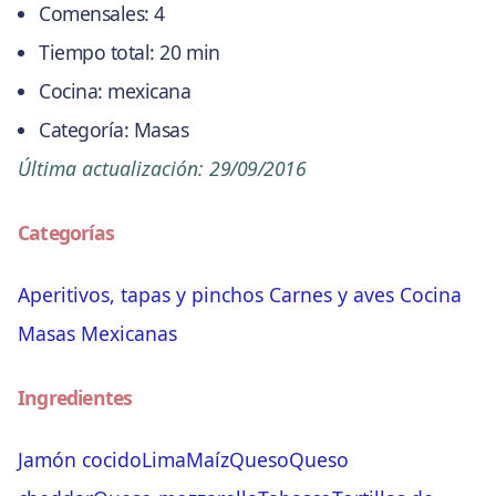
Comensales:
4
Tiempo total:
20 min
Cocina:
mexicana
Categoría:
Masas
Última actualización:
29/09/2016
Categorías
Aperitivos, tapas y pinchos
Carnes y aves
Cocina
Masas
Mexicanas
Ingredientes
Jamón cocido
Lima
Maíz
Queso
Queso