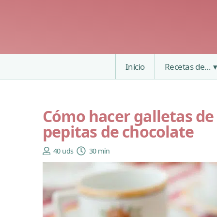
Inicio
Recetas de…
Cómo hacer galletas de
pepitas de chocolate
40 uds
30 min