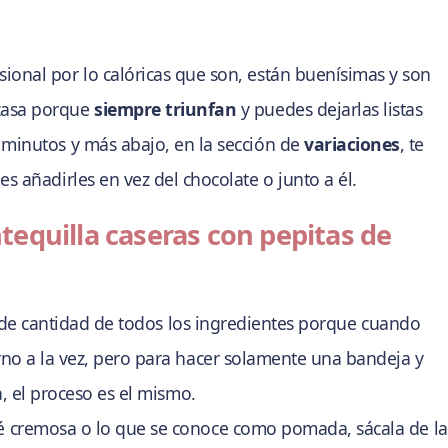
onal por lo calóricas que son, están buenísimas y son
casa porque
siempre triunfan
y puedes dejarlas listas
minutos y más abajo, en la sección de
variaciones
, te
 añadirles en vez del chocolate o junto a él.
equilla caseras con pepitas de
le de cantidad de todos los ingredientes porque cuando
no a la vez, pero para hacer solamente una bandeja y
, el proceso es el mismo.
é cremosa o lo que se conoce como pomada, sácala de la