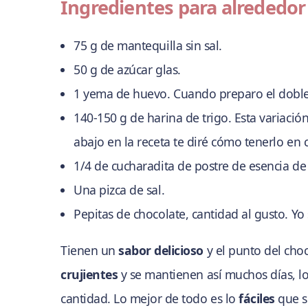
Ingredientes para alrededor 
75 g de mantequilla sin sal.
50 g de azúcar glas.
1 yema de huevo. Cuando preparo el doble d
140-150 g de harina de trigo. Esta variaci
abajo en la receta te diré cómo tenerlo en 
1/4 de cucharadita de postre de esencia de 
Una pizca de sal.
Pepitas de chocolate, cantidad al gusto. Yo s
Tienen un
sabor delicioso
y el punto del cho
crujientes
y se mantienen así muchos días, l
cantidad. Lo mejor de todo es lo
fáciles
que s