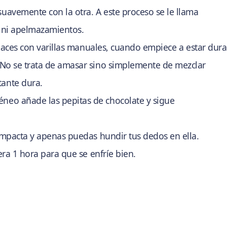
avemente con la otra. A este proceso se le llama
s ni apelmazamientos.
 haces con varillas manuales, cuando empiece a estar dura
No se trata de amasar sino simplemente de mezclar
ante dura.
eo añade las pepitas de chocolate y sigue
ompacta y apenas puedas hundir tus dedos en ella.
era 1 hora para que se enfríe bien.