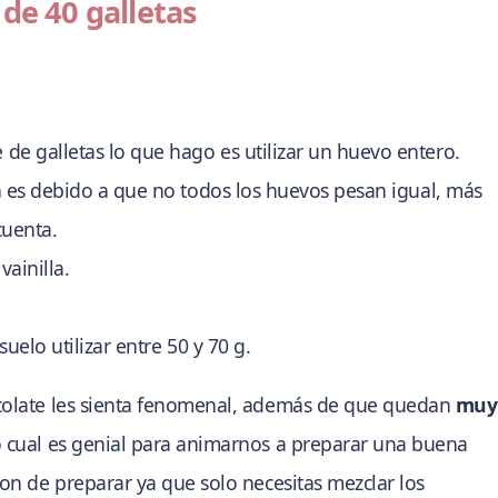
de 40 galletas
e galletas lo que hago es utilizar un huevo entero.
ón es debido a que no todos los huevos pesan igual, más
cuenta.
vainilla.
uelo utilizar entre 50 y 70 g.
colate les sienta fenomenal, además de que quedan
muy
o cual es genial para animarnos a preparar una buena
on de preparar ya que solo necesitas mezclar los