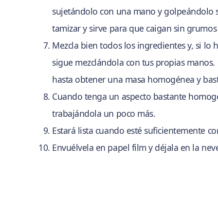
sujetándolo con una mano y golpeándolo su
tamizar y sirve para que caigan sin grumo
Mezcla bien todos los ingredientes y, si lo
sigue mezclándola con tus propias manos. 
hasta obtener una masa homogénea y bast
Cuando tenga un aspecto bastante homogén
trabajándola un poco más.
Estará lista cuando esté suficientemente c
Envuélvela en papel film y déjala en la nev