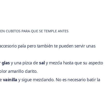
EN CUBITOS PARA QUE SE TEMPLE ANTES
 accesorio pala pero también te pueden servir unas
 glas
y una pizca de
sal
y mezcla hasta que su aspecto
or amarillo clarito.
de
vainilla
y sigue mezclando. No es necesario batir la