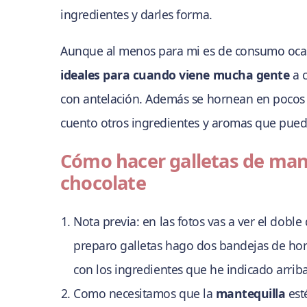
ingredientes y darles forma.
Aunque al menos para mi es de consumo ocasi
ideales para cuando viene mucha gente
a 
con antelación. Además se hornean en pocos 
cuento otros ingredientes y aromas que puedes
Cómo hacer galletas de mant
chocolate
Nota previa: en las fotos vas a ver el dob
preparo galletas hago dos bandejas de hor
con los ingredientes que he indicado arriba
Como necesitamos que la
mantequilla
est