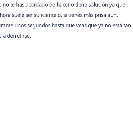
e no te has acordado de hacerlo tiene solución ya que
ora suele ser suficiente o, si tienes más prisa aún,
durante unos segundos hasta que veas que ya no está tan
a derretirse.