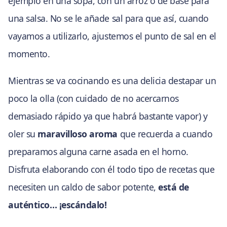
ejemplo en una sopa, con un arroz o de base para
una salsa. No se le añade sal para que así, cuando
vayamos a utilizarlo, ajustemos el punto de sal en el
momento.
Mientras se va cocinando es una delicia destapar un
poco la olla (con cuidado de no acercarnos
demasiado rápido ya que habrá bastante vapor) y
oler su
maravilloso aroma
que recuerda a cuando
preparamos alguna carne asada en el horno.
Disfruta elaborando con él todo tipo de recetas que
necesiten un caldo de sabor potente,
está de
auténtico… ¡escándalo!