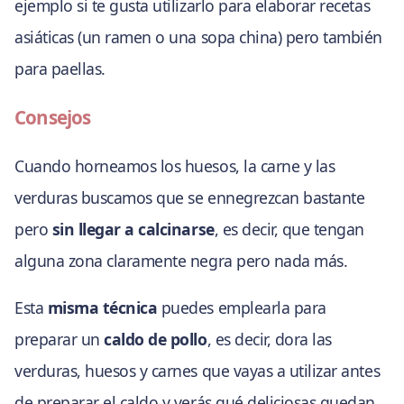
ejemplo si te gusta utilizarlo para elaborar recetas
asiáticas (un ramen o una sopa china) pero también
para paellas.
Consejos
Cuando horneamos los huesos, la carne y las
verduras buscamos que se ennegrezcan bastante
pero
sin llegar a calcinarse
, es decir, que tengan
alguna zona claramente negra pero nada más.
Esta
misma técnica
puedes emplearla para
preparar un
caldo de pollo
, es decir, dora las
verduras, huesos y carnes que vayas a utilizar antes
de preparar el caldo y verás qué deliciosas quedan,