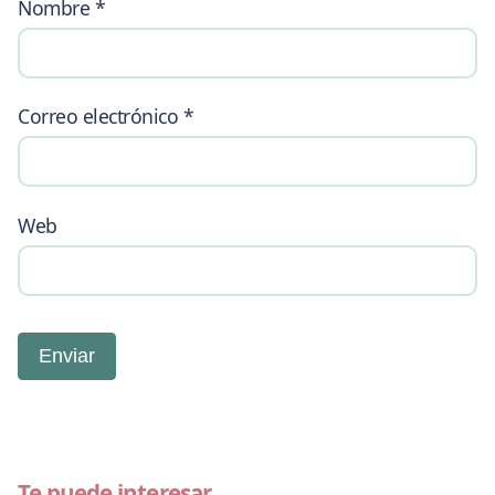
Nombre
*
Correo electrónico
*
Web
Te puede interesar