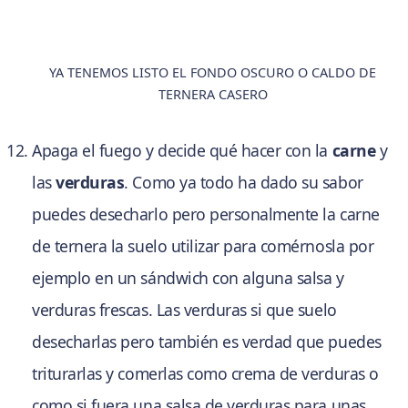
YA TENEMOS LISTO EL FONDO OSCURO O CALDO DE
TERNERA CASERO
Apaga el fuego y decide qué hacer con la
carne
y
las
verduras
. Como ya todo ha dado su sabor
puedes desecharlo pero personalmente la carne
de ternera la suelo utilizar para comérnosla por
ejemplo en un sándwich con alguna salsa y
verduras frescas. Las verduras si que suelo
desecharlas pero también es verdad que puedes
triturarlas y comerlas como crema de verduras o
como si fuera una salsa de verduras para unas