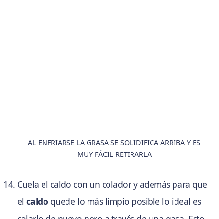
AL ENFRIARSE LA GRASA SE SOLIDIFICA ARRIBA Y ES
MUY FÁCIL RETIRARLA
Cuela el caldo con un colador y además para que
el
caldo
quede lo más limpio posible lo ideal es
colarlo de nuevo pero a través de una gasa. Esto