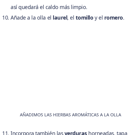
así quedará el caldo más limpio.
Añade a la olla el
laurel
, el
tomillo
y el
romero
.
AÑADIMOS LAS HIERBAS AROMÁTICAS A LA OLLA
Incorpora también las
verduras
horneadas, tapa