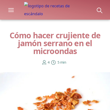
Cómo hacer crujiente de
jamón serrano en el
microondas
4
5 min