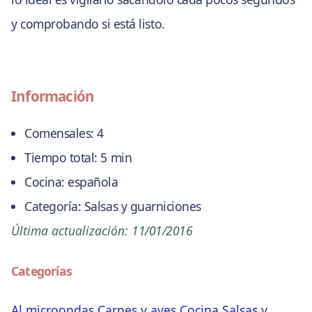
y comprobando si está listo.
Información
Comensales:
4
Tiempo total:
5 min
Cocina:
española
Categoría:
Salsas y guarniciones
Última actualización:
11/01/2016
Categorías
Al microondas
Carnes y aves
Cocina
Salsas y