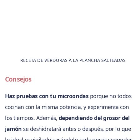
RECETA DE VERDURAS A LA PLANCHA SALTEADAS
Consejos
Haz pruebas con tu microondas
porque no todos
cocinan con la misma potencia, y experimenta con
los tiempos. Además,
dependiendo del grosor del
jamón
se deshidratará antes o después, por lo que
lo ideal es vigilarlo sacándolo cada pocos segundos