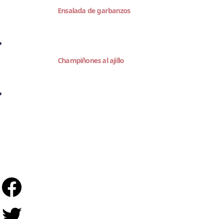
Ensalada de garbanzos
Champiñones al ajillo