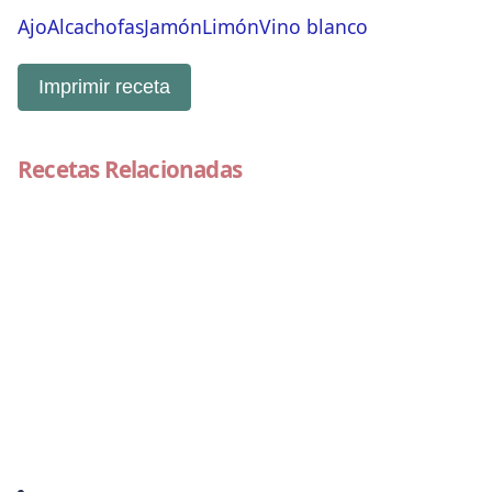
Ajo
Alcachofas
Jamón
Limón
Vino blanco
Imprimir receta
Recetas Relacionadas