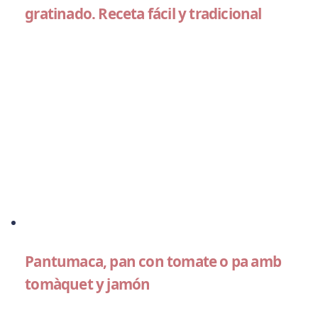
gratinado. Receta fácil y tradicional
Pantumaca, pan con tomate o pa amb
tomàquet y jamón