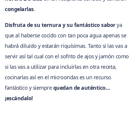
congelarlas
.
Disfruta de su ternura y su fantástico sabor
ya
que al haberse cocido con tan poca agua apenas se
habrá diluido y estarán riquísimas. Tanto si las vas a
servir así tal cual con el sofrito de ajos y jamón como
si las vas a utilizar para incluirlas en otra receta,
cocinarlas así en el microondas es un recurso
fantástico y siempre
quedan de auténtico…
¡escándalo!