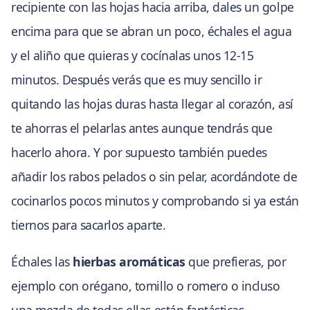
recipiente con las hojas hacia arriba, dales un golpe
encima para que se abran un poco, échales el agua
y el aliño que quieras y cocínalas unos 12-15
minutos. Después verás que es muy sencillo ir
quitando las hojas duras hasta llegar al corazón, así
te ahorras el pelarlas antes aunque tendrás que
hacerlo ahora. Y por supuesto también puedes
añadir los rabos pelados o sin pelar, acordándote de
cocinarlos pocos minutos y comprobando si ya están
tiernos para sacarlos aparte.
Échales las
hierbas aromáticas
que prefieras, por
ejemplo con orégano, tomillo o romero o incluso
una mezcla de todas ellas están fantásticas.