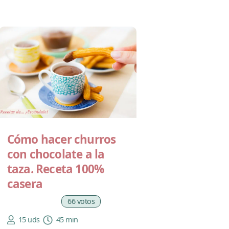
Cómo hacer churros
con chocolate a la
taza. Receta 100%
casera
66 votos
15 uds
45 min