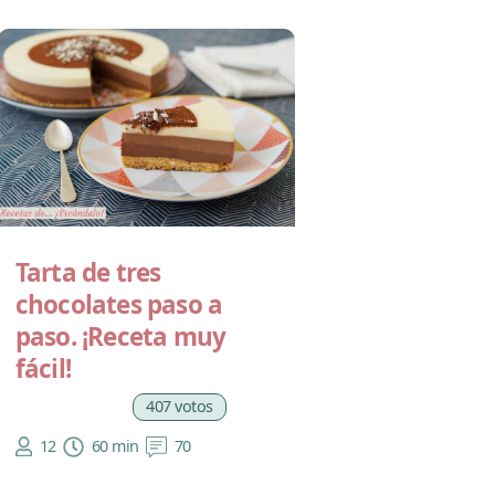
Tarta de tres
chocolates paso a
paso. ¡Receta muy
fácil!
407 votos
12
60 min
70