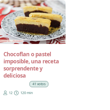
Chocoflan o pastel
imposible, una receta
sorprendente y
deliciosa
41 votos
12
120 min