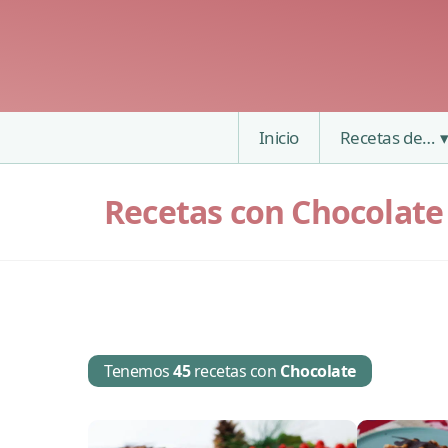
Inicio
Recetas de…
Recetas con Chocolate
Tenemos
45
recetas con
Chocolate