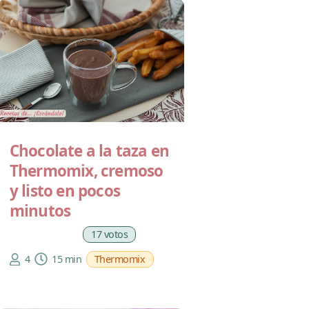
Chocolate a la taza en
Thermomix, cremoso
y listo en pocos
minutos
17 votos
4
15 min
Thermomix