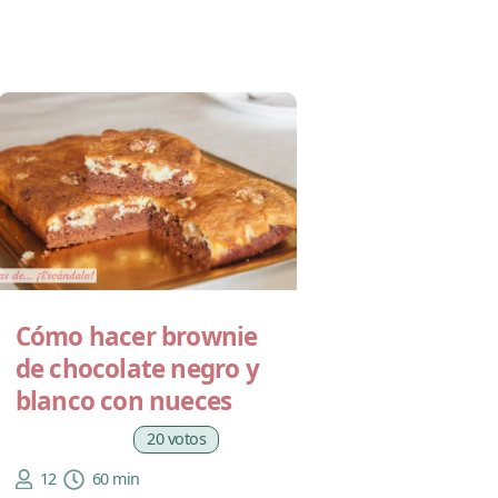
Cómo hacer brownie
de chocolate negro y
blanco con nueces
20 votos
12
60 min